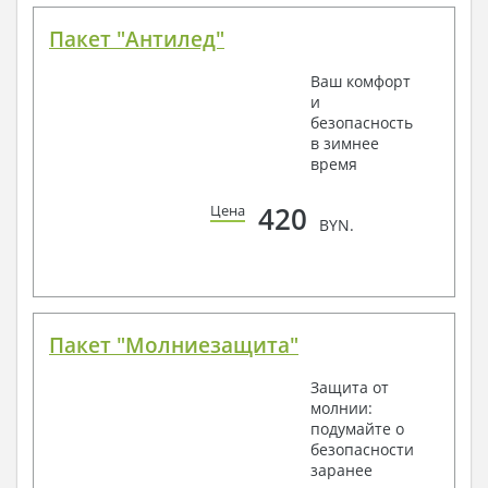
Пакет "Антилед"
Ваш комфорт
и
безопасность
в зимнее
время
420
Цена
BYN.
Пакет "Молниезащита"
Защита от
молнии:
подумайте о
безопасности
заранее