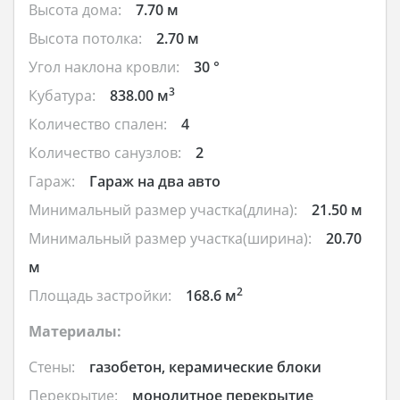
Высота дома:
7.70 м
Высота потолка:
2.70 м
Угол наклона кровли:
30 °
3
Кубатура:
838.00 м
Количество спален:
4
Количество санузлов:
2
Гараж:
Гараж на два авто
Минимальный размер участка(длина):
21.50 м
Минимальный размер участка(ширина):
20.70
м
2
Площадь застройки:
168.6 м
Материалы:
Стены:
газобетон, керамические блоки
Перекрытие:
монолитное перекрытие