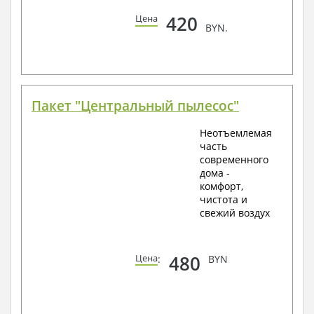
420
Цена
BYN.
Пакет "Центральный пылесос"
Неотъемлемая
часть
современного
дома -
комфорт,
чистота и
свежий воздух
480
Цена
:
BYN