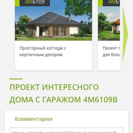
4M
6109
4M
6109A
Просторный коттедж с
Проект просто
кирпичным декором
для большой 
ПРОЕКТ ИНТЕРЕСНОГО
ДОМА С ГАРАЖОМ 4M6109B
Комментарии