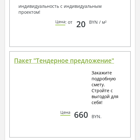
индивидуальность с индивидуальным
проектом!
20
Цена
: от
BYN / м²
Пакет "Тендерное предложение"
Закажите
подробную
смету.
Стройте с
выгодой для
себя!
660
Цена
BYN.