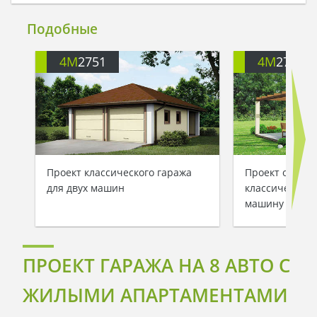
Подобные
4M
2751
4M
2753
Проект классического гаража
Проект одноэт
для двух машин
классического
машину с уют
ПРОЕКТ ГАРАЖА НА 8 АВТО С
ЖИЛЫМИ АПАРТАМЕНТАМИ