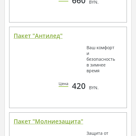
660
BYN.
Пакет "Антилед"
Ваш комфорт
и
безопасность
в зимнее
время
420
Цена
BYN.
Пакет "Молниезащита"
Защита от