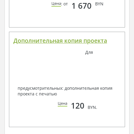
1 670
Цена
: от
BYN
Дополнительная копия проекта
Для
предусмотрительных: дополнительная копия
проекта с печатью
120
Цена
BYN.