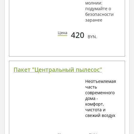
молнии:
подумайте о
безопасности
заранее
420
Цена
BYN.
Пакет "Центральный пылесос"
Неотъемлемая
часть
современного
дома -
комфорт,
чистота и
свежий воздух