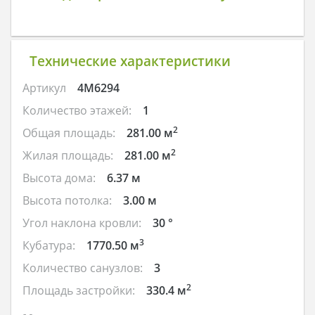
Технические характеристики
Артикул
4M6294
Количество этажей:
1
2
Общая площадь:
281.00 м
2
Жилая площадь:
281.00 м
Высота дома:
6.37 м
Высота потолка:
3.00 м
Угол наклона кровли:
30 °
3
Кубатура:
1770.50 м
Количество санузлов:
3
2
Площадь застройки:
330.4 м