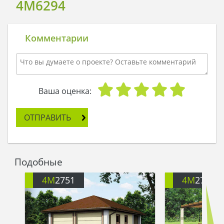
4M6294
Комментарии
Ваша оценка:
ОТПРАВИТЬ
Подобные
4M
2751
4M
2753