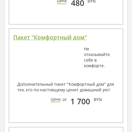
480
Цена
:
BYN
Пакет "Комфортный дом"
Не
отказывайте
себе в
комфорте.
Дополнительный пакет "Комфортный дом" для
тех, кто по-настоящему ценит домашний уют
1 700
Цена
: от
BYN