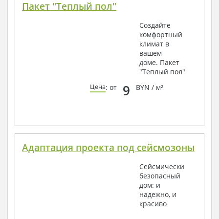
Пакет "Теплый пол"
Создайте
комфортный
климат в
вашем
доме. Пакет
"Теплый пол"
9
Цена
: от
BYN / м²
Адаптация проекта под сейсмозоны
Сейсмически
безопасный
дом: и
надежно, и
красиво