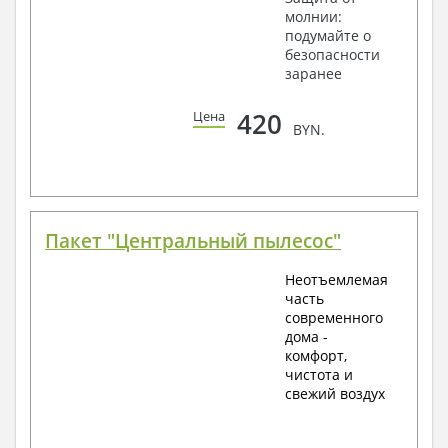
молнии:
подумайте о
безопасности
заранее
420
Цена
BYN.
Пакет "Центральный пылесос"
Неотъемлемая
часть
современного
дома -
комфорт,
чистота и
свежий воздух