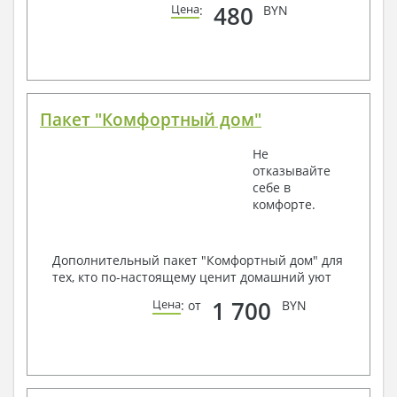
480
Цена
:
BYN
Пакет "Комфортный дом"
Не
отказывайте
себе в
комфорте.
Дополнительный пакет "Комфортный дом" для
тех, кто по-настоящему ценит домашний уют
1 700
Цена
: от
BYN