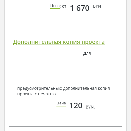
1 670
Цена
: от
BYN
Дополнительная копия проекта
Для
предусмотрительных: дополнительная копия
проекта с печатью
120
Цена
BYN.