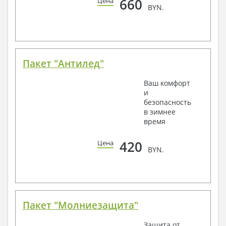
660
Цена
BYN.
Пакет "Антилед"
Ваш комфорт
и
безопасность
в зимнее
время
420
Цена
BYN.
Пакет "Молниезащита"
Защита от