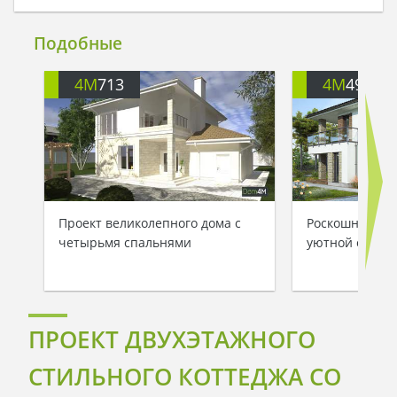
Подобные
4M
713
4M
499
Проект великолепного дома с
Роскошный дом
четырьмя спальнями
уютной откры
ПРОЕКТ ДВУХЭТАЖНОГО
СТИЛЬНОГО КОТТЕДЖА СО