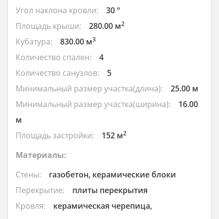
Угол наклона кровли:
30 °
2
Площадь крыши:
280.00 м
3
Кубатура:
830.00 м
Количество спален:
4
Количество санузлов:
5
Минимальный размер участка(длина):
25.00 м
Минимальный размер участка(ширина):
16.00
м
2
Площадь застройки:
152 м
Материалы:
Стены:
газобетон, керамические блоки
Перекрытие:
плиты перекрытия
Кровля:
керамическая черепица,