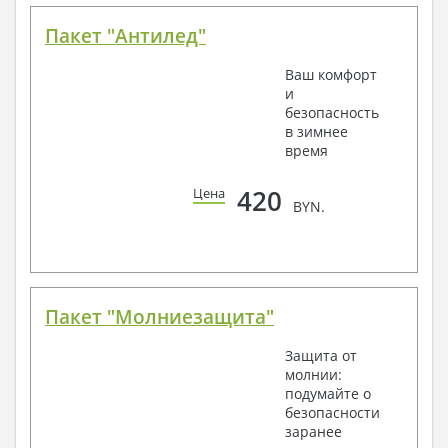
Пакет "Антилед"
Ваш комфорт
и
безопасность
в зимнее
время
420
Цена
BYN.
Пакет "Молниезащита"
Защита от
молнии:
подумайте о
безопасности
заранее