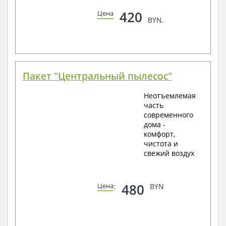
420
Цена
BYN.
Пакет "Центральный пылесос"
Неотъемлемая
часть
современного
дома -
комфорт,
чистота и
свежий воздух
480
Цена
:
BYN