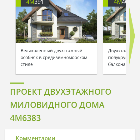
4M
391
4M
401
Великолепный двухэтажный
Двухэтажный 
особняк в средиземноморском
полукруглыми
стиле
балконами
ПРОЕКТ ДВУХЭТАЖНОГО
МИЛОВИДНОГО ДОМА
4M6383
Комментарии