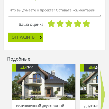
Ваша оценка:
ОТПРАВИТЬ
Подобные
4M
391
4M
401
Великолепный двухэтажный
Двухэтажный 