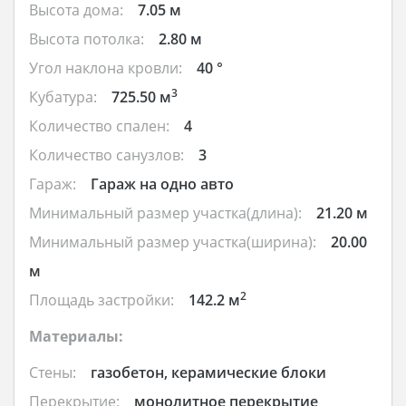
Высота дома:
7.05 м
Высота потолка:
2.80 м
Угол наклона кровли:
40 °
3
Кубатура:
725.50 м
Количество спален:
4
Количество санузлов:
3
Гараж:
Гараж на одно авто
Минимальный размер участка(длина):
21.20 м
Минимальный размер участка(ширина):
20.00
м
2
Площадь застройки:
142.2 м
Материалы:
Стены:
газобетон, керамические блоки
Перекрытие:
монолитное перекрытие