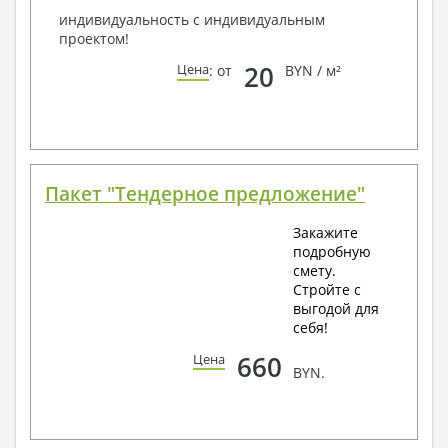
индивидуальность с индивидуальным
проектом!
20
Цена
: от
BYN / м²
Пакет "Тендерное предложение"
Закажите
подробную
смету.
Стройте с
выгодой для
себя!
660
Цена
BYN.