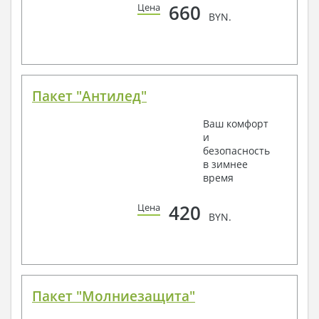
660
Цена
BYN.
Пакет "Антилед"
Ваш комфорт
и
безопасность
в зимнее
время
420
Цена
BYN.
Пакет "Молниезащита"