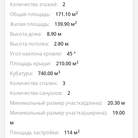
Количество этажей:
2
2
Общая площадь:
171.10 м
2
Жилая площадь:
139.90 м
Высота дома:
8.90 м
Высота потолка:
2.80 м
Угол наклона кровли:
45 °
2
Площадь крыши:
210.00 м
3
Кубатура:
740.00 м
Количество спален:
3
Количество санузлов:
2
Минимальный размер участка(длина):
20.30 м
Минимальный размер участка(ширина):
19.00
м
2
Площадь застройки:
114 м