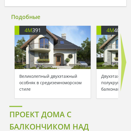
Подобные
4M
391
4M
401
Великолепный двухэтажный
Двухэтажный 
особняк в средиземноморском
полукруглыми
стиле
балконами
ПРОЕКТ ДОМА С
БАЛКОНЧИКОМ НАД