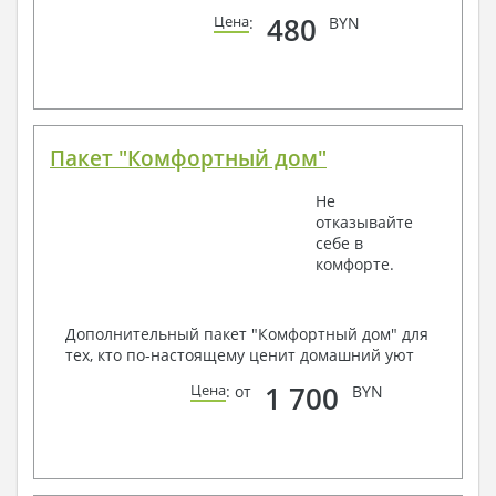
480
Цена
:
BYN
Пакет "Комфортный дом"
Не
отказывайте
себе в
комфорте.
Дополнительный пакет "Комфортный дом" для
тех, кто по-настоящему ценит домашний уют
1 700
Цена
: от
BYN