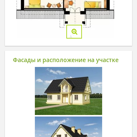
Фасады и расположение на участке