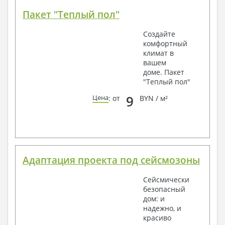
Пакет "Теплый пол"
Создайте
комфортный
климат в
вашем
доме. Пакет
"Теплый пол"
9
Цена
: от
BYN / м²
Адаптация проекта под сейсмозоны
Сейсмически
безопасный
дом: и
надежно, и
красиво