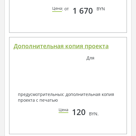
1 670
Цена
: от
BYN
Дополнительная копия проекта
Для
предусмотрительных: дополнительная копия
проекта с печатью
120
Цена
BYN.