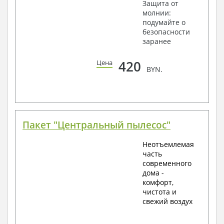
Защита от
молнии:
подумайте о
безопасности
заранее
420
Цена
BYN.
Пакет "Центральный пылесос"
Неотъемлемая
часть
современного
дома -
комфорт,
чистота и
свежий воздух