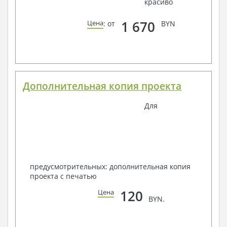
красиво
1 670
Цена
: от
BYN
Дополнительная копия проекта
Для
предусмотрительных: дополнительная копия
проекта с печатью
120
Цена
BYN.