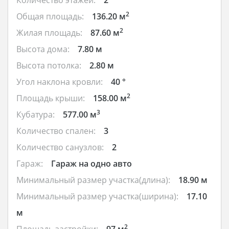
2
Общая площадь:
136.20 м
2
Жилая площадь:
87.60 м
Высота дома:
7.80 м
Высота потолка:
2.80 м
Угол наклона кровли:
40 °
2
Площадь крыши:
158.00 м
3
Кубатура:
577.00 м
Количество спален:
3
Количество санузлов:
2
Гараж:
Гараж на одно авто
Минимальный размер участка(длина):
18.90 м
Минимальный размер участка(ширина):
17.10
м
2
Площадь застройки:
97 м