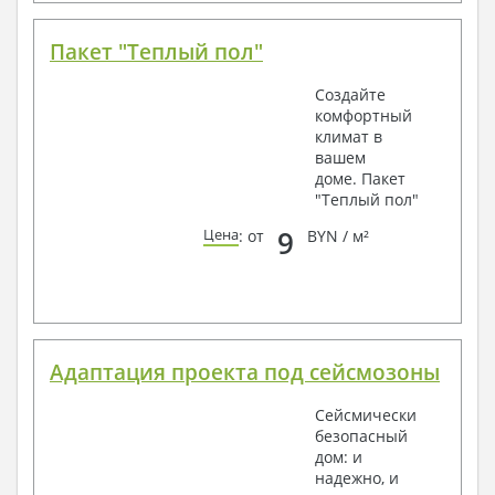
Пакет "Теплый пол"
Создайте
комфортный
климат в
вашем
доме. Пакет
"Теплый пол"
9
Цена
: от
BYN / м²
Адаптация проекта под сейсмозоны
Сейсмически
безопасный
дом: и
надежно, и