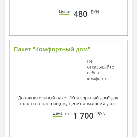
480
Цена
:
BYN
Пакет "Комфортный дом"
Не
отказывайте
себе в
комфорте.
Дополнительный пакет "Комфортный дом" для
тех, кто по-настоящему ценит домашний уют
1 700
Цена
: от
BYN