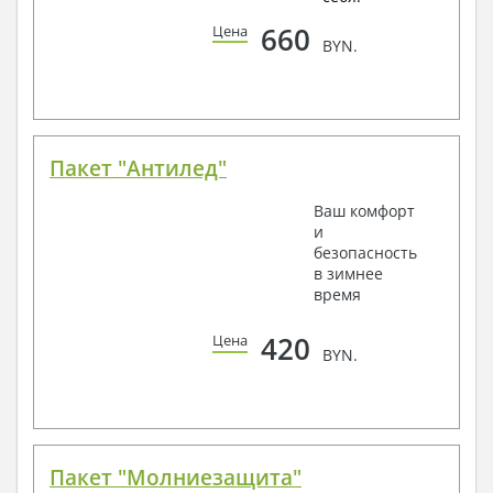
660
Цена
BYN.
Пакет "Антилед"
Ваш комфорт
и
безопасность
в зимнее
время
420
Цена
BYN.
Пакет "Молниезащита"