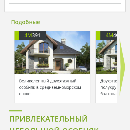
Подобные
4M
391
4M
401
Великолепный двухэтажный
Двухэтажный 
особняк в средиземноморском
полукруглыми
стиле
балконами
ПРИВЛЕКАТЕЛЬНЫЙ