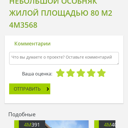
НЕБОЛЬШОЙ ОСОБНЯК
ЖИЛОЙ ПЛОЩАДЬЮ 80 М2
4M3568
Комментарии
Ваша оценка:
ОТПРАВИТЬ
Подобные
4M
391
4M
401