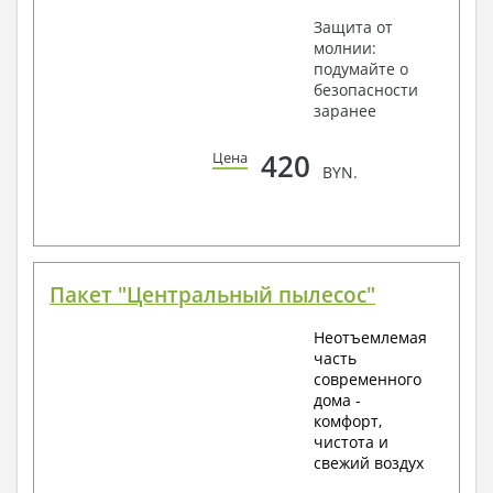
Защита от
молнии:
подумайте о
безопасности
заранее
420
Цена
BYN.
Пакет "Центральный пылесос"
Неотъемлемая
часть
современного
дома -
комфорт,
чистота и
свежий воздух