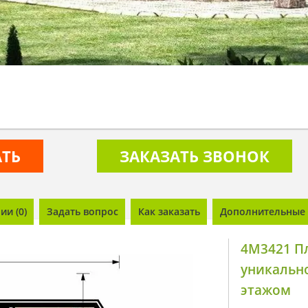
АТЬ
ЗАКАЗАТЬ ЗВОНОК
и (0)
Задать вопрос
Как заказать
Дополнительные 
4M3421 П
уникальн
этажом