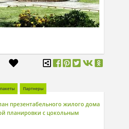
пакеты
Партнеры
лан презентабельного жилого дома
ой планировки с цокольным