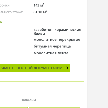
2
ройки:
143 м
2
льного этажа:
61.10 м
:
газобетон, керамические
блоки
монолитное перекрытие
битумная черепица
монолитная лента
РИМЕР ПРОЕКТНОЙ ДОКУМЕНТАЦИИ
Заполни