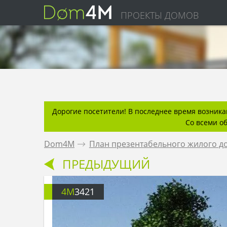
ПРОЕКТЫ ДОМОВ
Дорогие посетители! В последнее время возникаю
Со всеми о
Dom4M
.
План презентабельного жилого д
ПРЕДЫДУЩИЙ
4M
3421