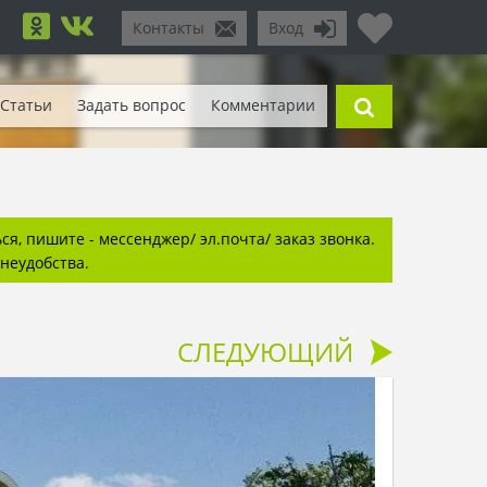
Контакты
Вход
Статьи
Задать вопрос
Комментарии
я, пишите - мессенджер/ эл.почта/ заказ звонка.
неудобства.
СЛЕДУЮЩИЙ