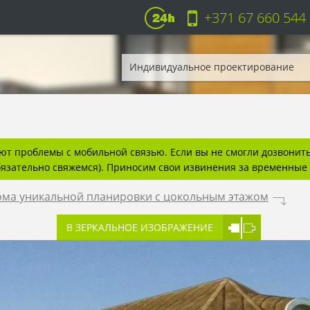
+371 67 660 544
Индивидуальное проектирование
т проблемы с мобильной связью. Если вы не смогли дозвонитьс
бязательно свяжемся). Приносим свои извинения за временные 
ома уникальной планировки с цокольным этажом
.
В ЗЕРКАЛЬНОЕ ИЗОБРАЖЕНИЕ