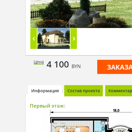
4 100
Цена
ЗАКАЗ
BYN
Информация
Состав проекта
Комментари
Первый этаж: