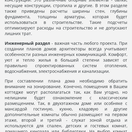
несущие конструкции, стропила и другие. В этом разделе
также приведены расчеты ширины стен, глубины
фундамента, толщины арматуры, которая будет
использоваться в строительстве. Такие подсчеты
оптимизируют расходы на строительство и не допускают
лишних трат.
Инженерный раздел
- важная часть любого проекта. При
создании планов домов архитекторы всегда учитывают
особенности разных инженерных коммуникаций. Комфорт,
уют и тепло жилья в большей степени зависят от
правильно спроектированных систем отопления,
водоснабжения, электроснабжения и канализации.
При составлении плана дома необходимо обратить
внимание на зонирование. Конечно, помещения в Вашем
коттедже могут располагаться так, как Вам угодно, но
нелишним будет ознакомление с классическим
размещением. Так, в двухэтажном доме или особняке с
мансардой гостиную, кухню, кладовую и другие
дополнительные комнаты обычно размещают на первом
этаже, второй и третий - служат зоной отдыха и
используются для спален, детских и гостевых комнат,
домашнего кинозала или библиотеки. На выбор комнат