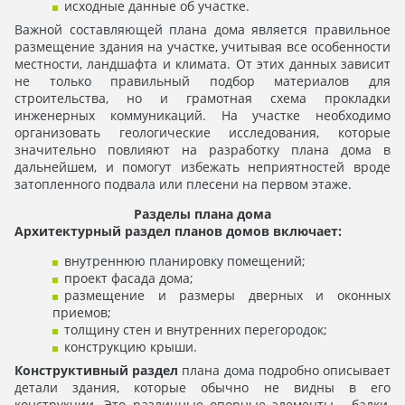
исходные данные об участке.
Важной составляющей плана дома является правильное
размещение здания на участке, учитывая все особенности
местности, ландшафта и климата. От этих данных зависит
не только правильный подбор материалов для
строительства, но и грамотная схема прокладки
инженерных коммуникаций. На участке необходимо
организовать геологические исследования, которые
значительно повлияют на разработку плана дома в
дальнейшем, и помогут избежать неприятностей вроде
затопленного подвала или плесени на первом этаже.
Разделы плана дома
Архитектурный раздел планов домов включает:
внутреннюю планировку помещений;
проект фасада дома;
размещение и размеры дверных и оконных
приемов;
толщину стен и внутренних перегородок;
конструкцию крыши.
Конструктивный раздел
плана дома подробно описывает
детали здания, которые обычно не видны в его
конструкции. Это различные опорные элементы - балки,