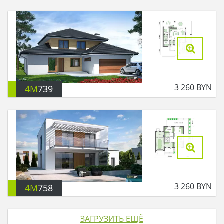
3 260
BYN
4M
739
3 260
BYN
4M
758
ЗАГРУЗИТЬ ЕЩЁ