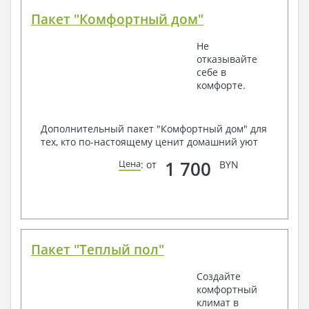
Пакет "Комфортный дом"
Не
отказывайте
себе в
комфорте.
Дополнительный пакет "Комфортный дом" для
тех, кто по-настоящему ценит домашний уют
1 700
Цена
: от
BYN
Пакет "Теплый пол"
Создайте
комфортный
климат в