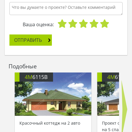
Ваша оценка:
ОТПРАВИТЬ
Подобные
4M
6115B
4M
6115C
Красочный коттедж на 2 авто
Проект одноэт
на 5 спален