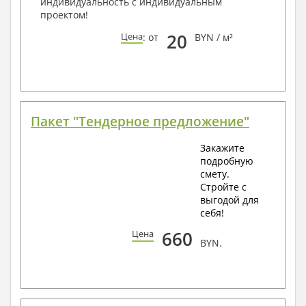
индивидуальность с индивидуальным
проектом!
20
Цена
: от
BYN / м²
Пакет "Тендерное предложение"
Закажите
подробную
смету.
Стройте с
выгодой для
себя!
660
Цена
BYN.