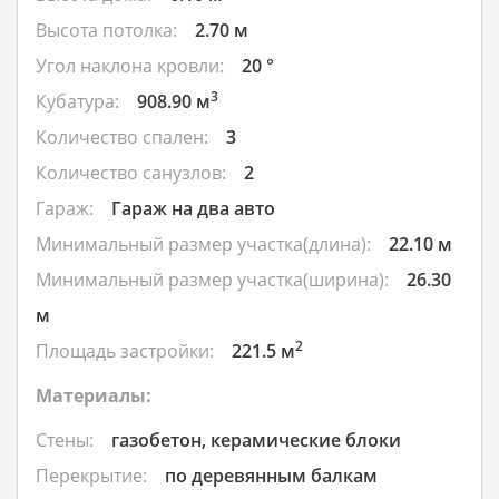
Высота потолка:
2.70 м
Угол наклона кровли:
20 °
3
Кубатура:
908.90 м
Количество спален:
3
Количество санузлов:
2
Гараж:
Гараж на два авто
Минимальный размер участка(длина):
22.10 м
Минимальный размер участка(ширина):
26.30
м
2
Площадь застройки:
221.5 м
Материалы:
Стены:
газобетон, керамические блоки
Перекрытие:
по деревянным балкам