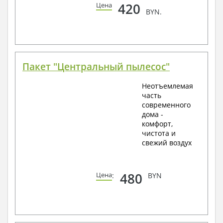
420
Цена
BYN.
Пакет "Центральный пылесос"
Неотъемлемая
часть
современного
дома -
комфорт,
чистота и
свежий воздух
480
Цена
:
BYN