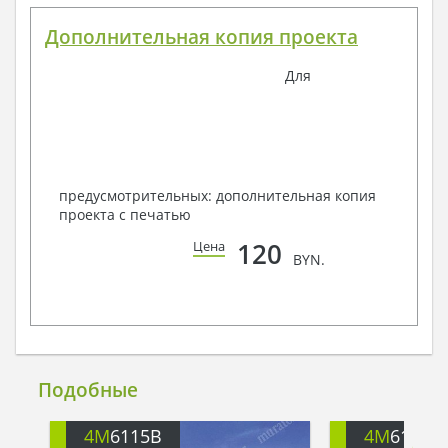
Дополнительная копия проекта
Для
предусмотрительных: дополнительная копия
проекта с печатью
120
Цена
BYN.
Подобные
4M
6115B
4M
6115C