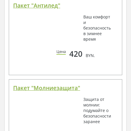
Пакет "Антилед"
Ваш комфорт
и
безопасность
в зимнее
время
420
Цена
BYN.
Пакет "Молниезащита"
Защита от
молнии:
подумайте о
безопасности
заранее