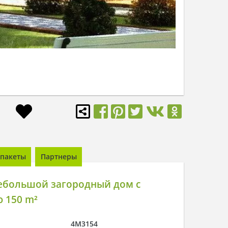
пакеты
Партнеры
ебольшой загородный дом с
 150 m²
4M3154