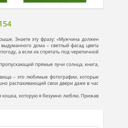
154
рыше. Знаете эту фразу: «Мужчина должен
о выдуманного дома – светлый фасад цвета
погоду, а если их спрятать под черепичной
, пропускающий прямые лучи солнца, книга,
овища – это любимые фотографии, которые
ушно распахивающий свои двери даже в час
лая кошка, которую я безумно люблю. Прижав