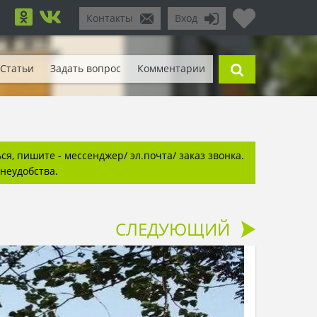
Контакты
Вход
Статьи
Задать вопрос
Комментарии
я, пишите - мессенджер/ эл.почта/ заказ звонка.
неудобства.
СЛЕДУЮЩИЙ