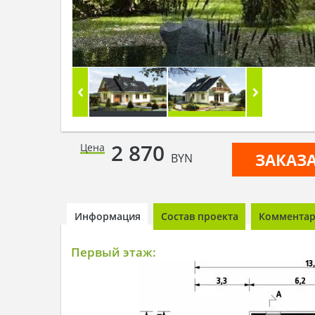
2 870
Цена
ЗАКАЗ
BYN
Информация
Состав проекта
Комментари
Первый этаж: