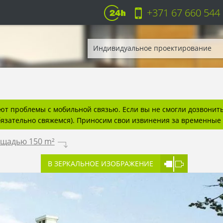
+371 67 660 544
Индивидуальное проектирование
т проблемы с мобильной связью. Если вы не смогли дозвонитьс
бязательно свяжемся). Приносим свои извинения за временные 
ощадью 150 m²
.
В ЗЕРКАЛЬНОЕ ИЗОБРАЖЕНИЕ