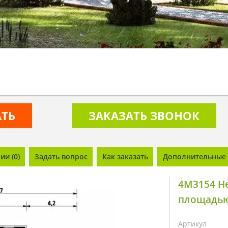
АТЬ
ЗАКАЗАТЬ ЗВОНОК
и (0)
Задать вопрос
Как заказать
Дополнительные 
4M3154 Н
площадью
Артикул