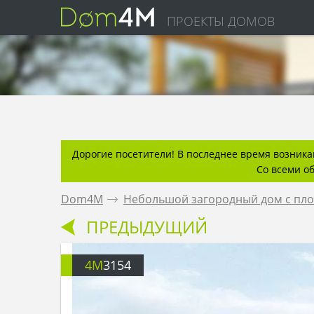
ПРОЕКТЫ ДОМОВ
Дорогие посетители! В последнее время возникаю
Со всеми о
Dom4M
.
Небольшой загородный дом с пл
ПРЕДЫДУЩИЙ
4M
3154