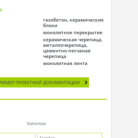
:
газобетон, керамические
блоки
монолитное перекрытие
керамическая черепица,
металлочерепица,
цементно-песчаная
черепица
монолитная лента
РИМЕР ПРОЕКТНОЙ ДОКУМЕНТАЦИИ
Заполни