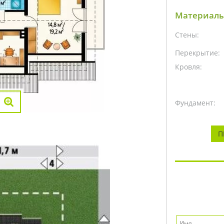
Материалы
Стены:
Перекрытие:
Кровля:
Фундамент:
П