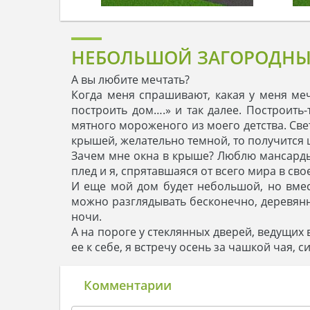
НЕБОЛЬШОЙ ЗАГОРОДНЫЙ
А вы любите мечтать?
Когда меня спрашивают, какая у меня ме
построить дом….» и так далее. Построить
мятного мороженого из моего детства. Све
крышей, желательно темной, то получится 
Зачем мне окна в крыше? Люблю мансарды. 
плед и я, спрятавшаяся от всего мира в сво
И еще мой дом будет небольшой, но вмес
можно разглядывать бесконечно, деревянн
ночи.
А на пороге у стеклянных дверей, ведущих 
ее к себе, я встречу осень за чашкой чая, 
Комментарии