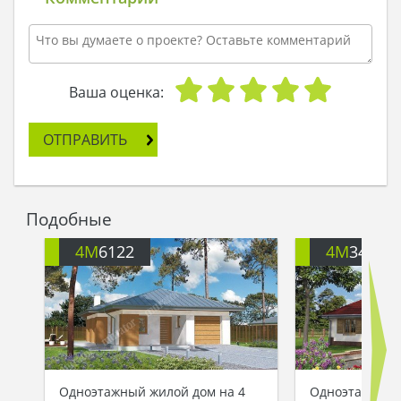
Ваша оценка:
ОТПРАВИТЬ
Подобные
4M
6122
4M
3496
Одноэтажный жилой дом на 4
Одноэтажное 