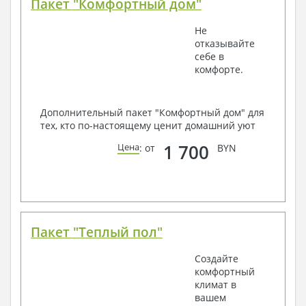
Пакет "Комфортный дом"
Не
отказывайте
себе в
комфорте.
Дополнительный пакет "Комфортный дом" для
тех, кто по-настоящему ценит домашний уют
1 700
Цена
: от
BYN
Пакет "Теплый пол"
Создайте
комфортный
климат в
вашем