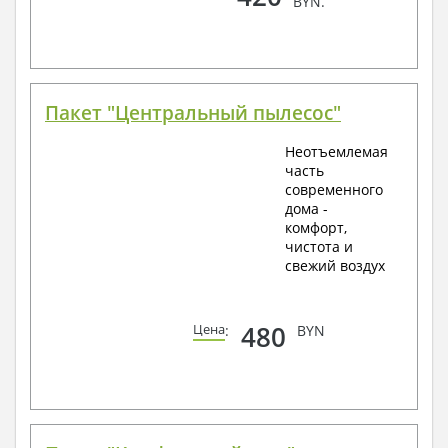
BYN.
Пакет "Центральный пылесос"
Неотъемлемая
часть
современного
дома -
комфорт,
чистота и
свежий воздух
480
Цена
:
BYN