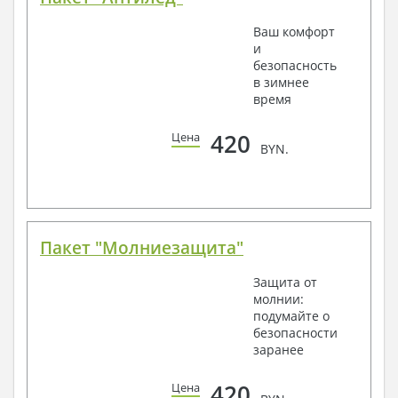
Ваш комфорт
и
безопасность
в зимнее
время
420
Цена
BYN.
Пакет "Молниезащита"
Защита от
молнии:
подумайте о
безопасности
заранее
420
Цена