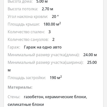
Высота дома:
5.00 м
Высота потолка:
2.70 м
Угол наклона кровли:
20 °
2
Площадь крыши:
180.00 м
Количество спален:
3
Количество санузлов:
2
Гараж:
Гараж на одно авто
Минимальный размер участка(длина):
24.00 м
Минимальный размер участка(ширина):
25.00
м
2
Площадь застройки:
190 м
Материалы:
Стены:
газобетон, керамические блоки,
силикатные блоки