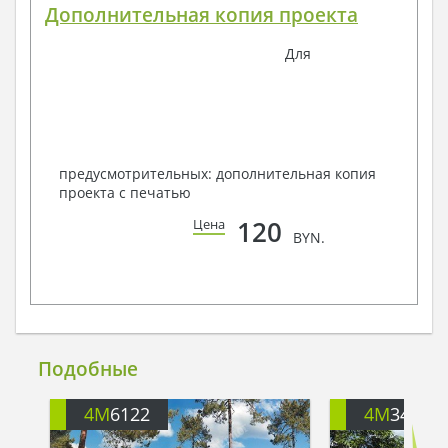
Дополнительная копия проекта
Для
предусмотрительных: дополнительная копия
проекта с печатью
120
Цена
BYN.
Подобные
4M
6122
4M
3496