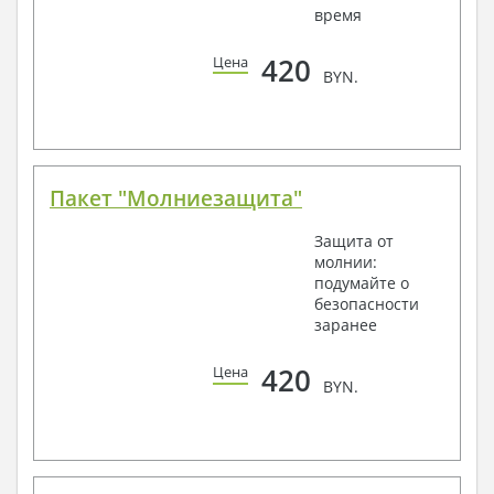
время
420
Цена
BYN.
Пакет "Молниезащита"
Защита от
молнии:
подумайте о
безопасности
заранее
420
Цена
BYN.