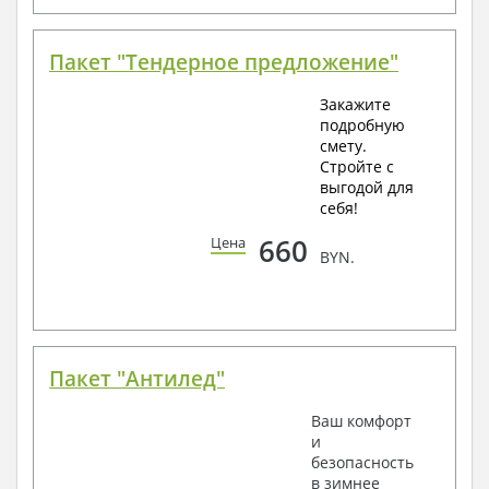
Пакет "Тендерное предложение"
Закажите
подробную
смету.
Стройте с
выгодой для
себя!
660
Цена
BYN.
Пакет "Антилед"
Ваш комфорт
и
безопасность
в зимнее