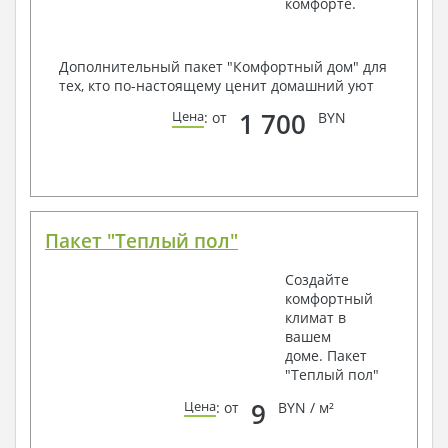
комфорте.
Дополнительный пакет "Комфортный дом" для
тех, кто по-настоящему ценит домашний уют
1 700
Цена
: от
BYN
Пакет "Теплый пол"
Создайте
комфортный
климат в
вашем
доме. Пакет
"Теплый пол"
9
Цена
: от
BYN / м²