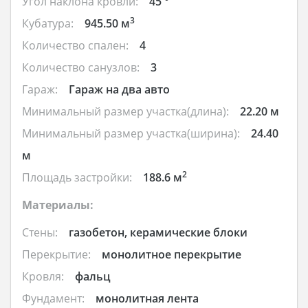
Угол наклона кровли:
45 °
3
Кубатура:
945.50 м
Количество спален:
4
Количество санузлов:
3
Гараж:
Гараж на два авто
Минимальный размер участка(длина):
22.20 м
Минимальный размер участка(ширина):
24.40
м
2
Площадь застройки:
188.6 м
Материалы:
Стены:
газобетон, керамические блоки
Перекрытие:
монолитное перекрытие
Кровля:
фальц
Фундамент:
монолитная лента