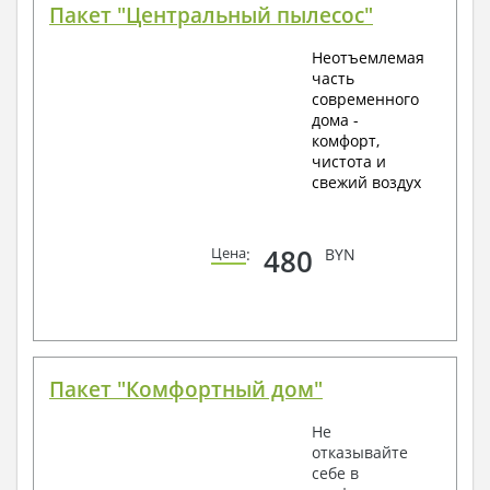
Пакет "Центральный пылесос"
Неотъемлемая
часть
современного
дома -
комфорт,
чистота и
свежий воздух
480
Цена
:
BYN
Пакет "Комфортный дом"
Не
отказывайте
себе в