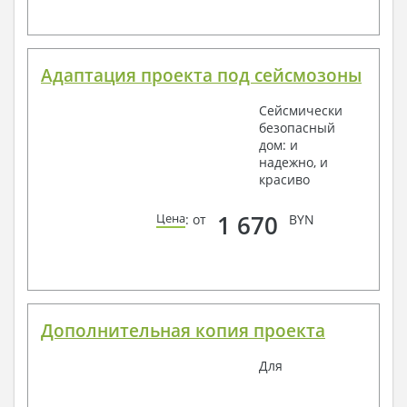
Адаптация проекта под сейсмозоны
Сейсмически
безопасный
дом: и
надежно, и
красиво
1 670
Цена
: от
BYN
Дополнительная копия проекта
Для