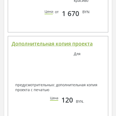
красиво
1 670
Цена
: от
BYN
Дополнительная копия проекта
Для
предусмотрительных: дополнительная копия
проекта с печатью
120
Цена
BYN.