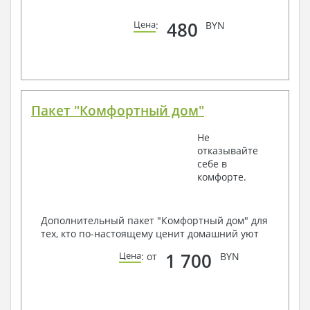
480
Цена
:
BYN
Пакет "Комфортный дом"
Не
отказывайте
себе в
комфорте.
Дополнительный пакет "Комфортный дом" для
тех, кто по-настоящему ценит домашний уют
1 700
Цена
: от
BYN