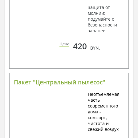
Защита от
молнии:
подумайте о
безопасности
заранее
420
Цена
BYN.
Пакет "Центральный пылесос"
Неотъемлемая
часть
современного
дома -
комфорт,
чистота и
свежий воздух