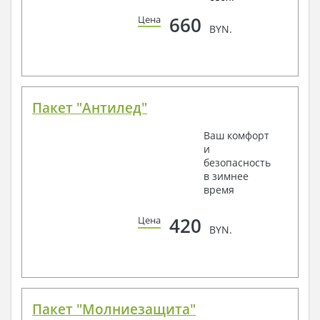
660
Цена
BYN.
Пакет "Антилед"
Ваш комфорт
и
безопасность
в зимнее
время
420
Цена
BYN.
Пакет "Молниезащита"