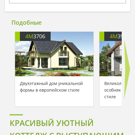
Подобные
4M
3706
4M
391
Двухэтажный дом уникальной
Великолепный
формы в европейском стиле
особняк в ср
стиле
КРАСИВЫЙ УЮТНЫЙ