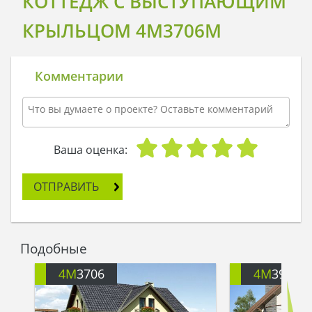
КОТТЕДЖ С ВЫСТУПАЮЩИМ
КРЫЛЬЦОМ 4M3706M
Комментарии
Ваша оценка:
ОТПРАВИТЬ
Подобные
4M
3706
4M
391