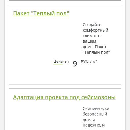
Пакет "Теплый пол"
Создайте
комфортный
климат в
вашем
доме. Пакет
"Теплый пол"
9
Цена
: от
BYN / м²
Адаптация проекта под сейсмозоны
Сейсмически
безопасный
дом: и
надежно, и