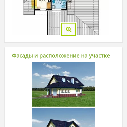
Фасады и расположение на участке