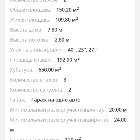
2
Общая площадь:
150.20 м
2
Жилая площадь:
109.80 м
Высота дома:
7.80 м
Высота потолка:
2.80 м
Угол наклона кровли:
40°, 23°, 27 °
2
Площадь крыши:
192.00 м
3
Кубатура:
650.00 м
Количество спален:
3
Количество санузлов:
2
Гараж:
Гараж на одно авто
Минимальный размер участка(длина):
20.00 м
Минимальный размер участка(ширина):
24.00
м
2
Площадь застройки:
120 м