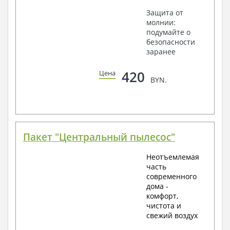
Защита от
молнии:
подумайте о
безопасности
заранее
420
Цена
BYN.
Пакет "Центральный пылесос"
Неотъемлемая
часть
современного
дома -
комфорт,
чистота и
свежий воздух