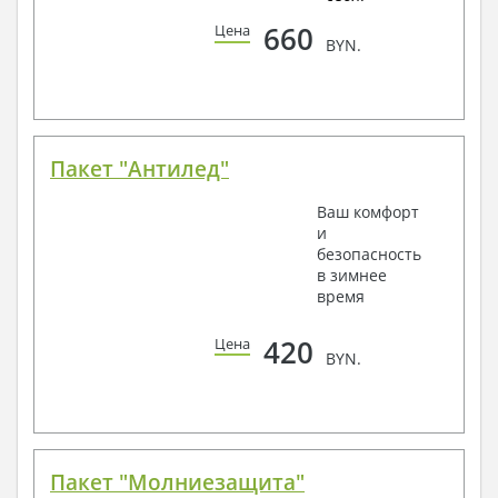
660
Цена
BYN.
Пакет "Антилед"
Ваш комфорт
и
безопасность
в зимнее
время
420
Цена
BYN.
Пакет "Молниезащита"