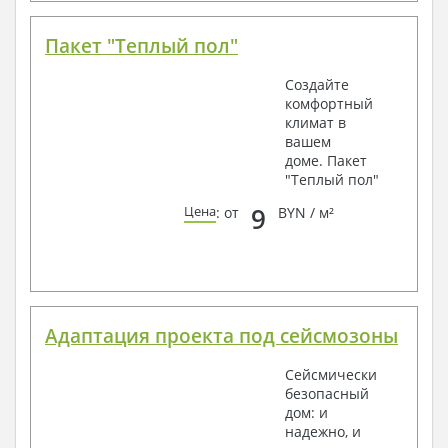
Пакет "Теплый пол"
Создайте
комфортный
климат в
вашем
доме. Пакет
"Теплый пол"
9
Цена
: от
BYN / м²
Адаптация проекта под сейсмозоны
Сейсмически
безопасный
дом: и
надежно, и