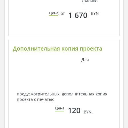
красиво
1 670
Цена
: от
BYN
Дополнительная копия проекта
Для
предусмотрительных: дополнительная копия
проекта с печатью
120
Цена
BYN.