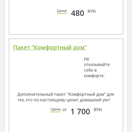
480
Цена
:
BYN
Пакет "Комфортный дом"
Не
отказывайте
себе в
комфорте.
Дополнительный пакет "Комфортный дом" для
тех, кто по-настоящему ценит домашний уют
1 700
Цена
: от
BYN