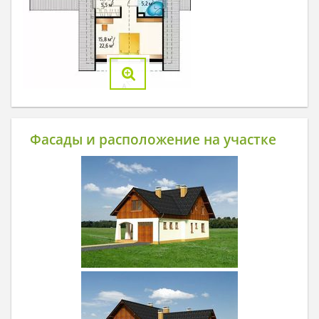
Фасады и расположение на участке