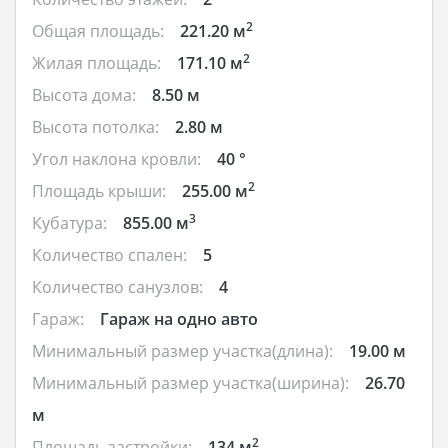
2
Общая площадь:
221.20 м
2
Жилая площадь:
171.10 м
Высота дома:
8.50 м
Высота потолка:
2.80 м
Угол наклона кровли:
40 °
2
Площадь крыши:
255.00 м
3
Кубатура:
855.00 м
Количество спален:
5
Количество санузлов:
4
Гараж:
Гараж на одно авто
Минимальный размер участка(длина):
19.00 м
Минимальный размер участка(ширина):
26.70
м
2
Площадь застройки:
134 м