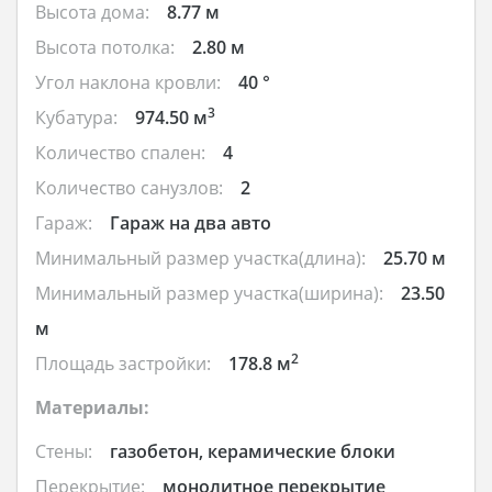
Высота дома:
8.77 м
Высота потолка:
2.80 м
Угол наклона кровли:
40 °
3
Кубатура:
974.50 м
Количество спален:
4
Количество санузлов:
2
Гараж:
Гараж на два авто
Минимальный размер участка(длина):
25.70 м
Минимальный размер участка(ширина):
23.50
м
2
Площадь застройки:
178.8 м
Материалы:
Стены:
газобетон, керамические блоки
Перекрытие:
монолитное перекрытие