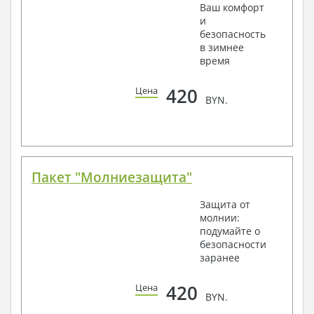
Ваш комфорт
и
безопасность
в зимнее
время
420
Цена
BYN.
Пакет "Молниезащита"
Защита от
молнии:
подумайте о
безопасности
заранее
420
Цена
BYN.