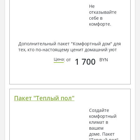
Не
отказывайте
себе в
комфорте.
Дополнительный пакет "Комфортный дом" для
тех, кто по-настоящему ценит домашний уют
1 700
Цена
: от
BYN
Пакет "Теплый пол"
Создайте
комфортный
климат в
вашем
доме. Пакет
"Теплый пол"