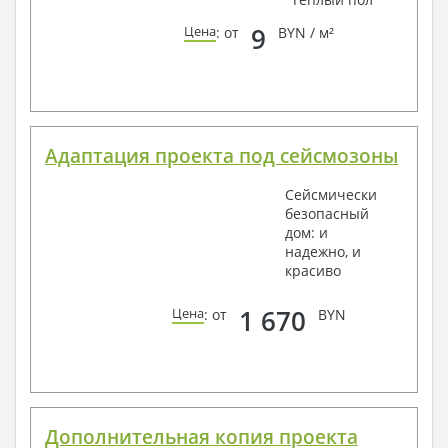
9
Цена
: от
BYN / м²
Адаптация проекта под сейсмозоны
Сейсмически
безопасный
дом: и
надежно, и
красиво
1 670
Цена
: от
BYN
Дополнительная копия проекта