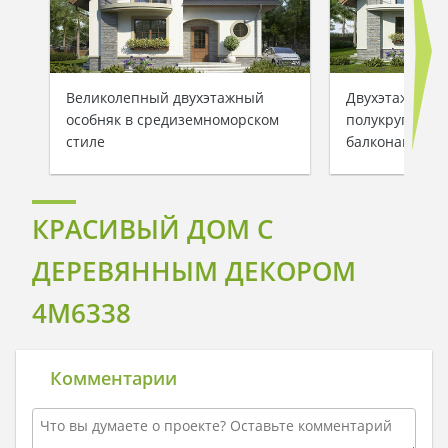
Великолепный двухэтажный
Двухэтажный 
особняк в средиземноморском
полукруглыми
стиле
балконами
КРАСИВЫЙ ДОМ С
ДЕРЕВЯННЫМ ДЕКОРОМ
4M6338
Комментарии