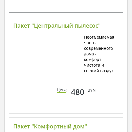
Пакет "Центральный пылесос"
Неотъемлемая
часть
современного
дома -
комфорт,
чистота и
свежий воздух
480
Цена
:
BYN
Пакет "Комфортный дом"