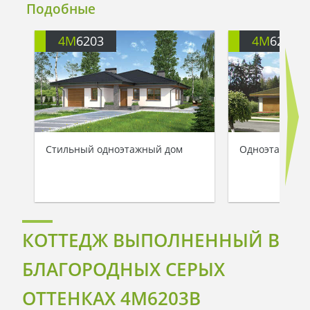
Подобные
4M
6203
4M
6203A
Стильный одноэтажный дом
Одноэтажный к
КОТТЕДЖ ВЫПОЛНЕННЫЙ В
БЛАГОРОДНЫХ СЕРЫХ
ОТТЕНКАХ 4M6203B