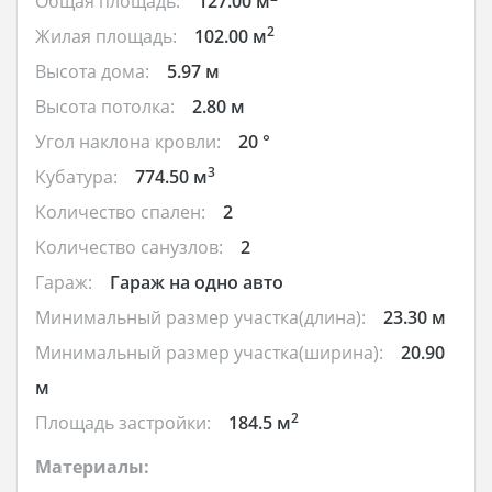
Общая площадь:
127.00 м
2
Жилая площадь:
102.00 м
Высота дома:
5.97 м
Высота потолка:
2.80 м
Угол наклона кровли:
20 °
3
Кубатура:
774.50 м
Количество спален:
2
Количество санузлов:
2
Гараж:
Гараж на одно авто
Минимальный размер участка(длина):
23.30 м
Минимальный размер участка(ширина):
20.90
м
2
Площадь застройки:
184.5 м
Материалы: