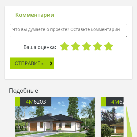
Комментарии
Ваша оценка:
ОТПРАВИТЬ
Подобные
4M
6203
4M
6203A