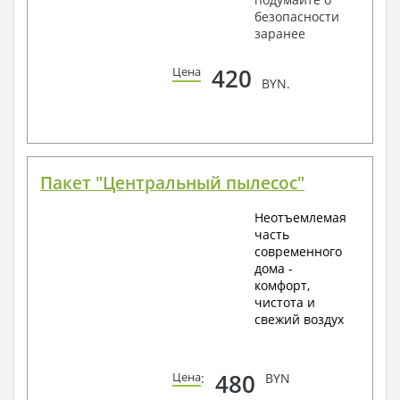
безопасности
заранее
420
Цена
BYN.
Пакет "Центральный пылесос"
Неотъемлемая
часть
современного
дома -
комфорт,
чистота и
свежий воздух
480
Цена
:
BYN