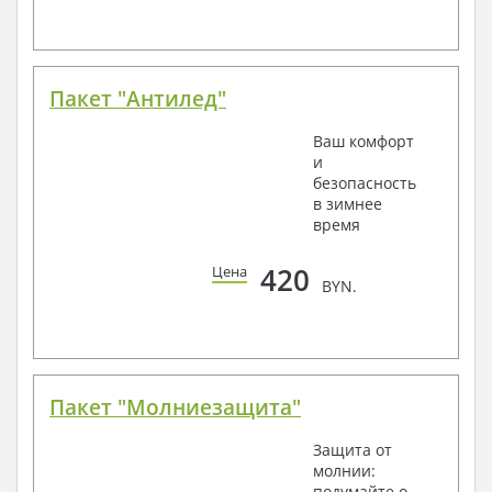
Пакет "Антилед"
Ваш комфорт
и
безопасность
в зимнее
время
420
Цена
BYN.
Пакет "Молниезащита"
Защита от
молнии:
подумайте о