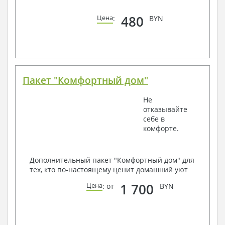
480
Цена
:
BYN
Пакет "Комфортный дом"
Не
отказывайте
себе в
комфорте.
Дополнительный пакет "Комфортный дом" для
тех, кто по-настоящему ценит домашний уют
1 700
Цена
: от
BYN