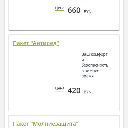
660
Цена
BYN.
Пакет "Антилед"
Ваш комфорт
и
безопасность
в зимнее
время
420
Цена
BYN.
Пакет "Молниезащита"