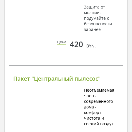
Защита от
молнии:
подумайте о
безопасности
заранее
420
Цена
BYN.
Пакет "Центральный пылесос"
Неотъемлемая
часть
современного
дома -
комфорт,
чистота и
свежий воздух