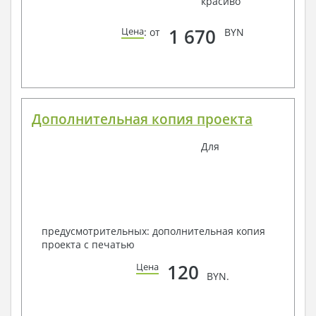
красиво
1 670
Цена
: от
BYN
Дополнительная копия проекта
Для
предусмотрительных: дополнительная копия
проекта с печатью
120
Цена
BYN.