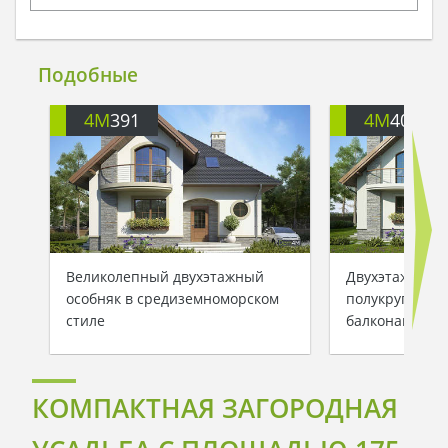
Подобные
4M
391
4M
401
Великолепный двухэтажный
Двухэтажный 
особняк в средиземноморском
полукруглыми
стиле
балконами
КОМПАКТНАЯ ЗАГОРОДНАЯ