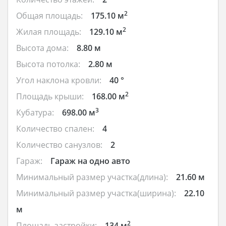
2
Общая площадь:
175.10 м
2
Жилая площадь:
129.10 м
Высота дома:
8.80 м
Высота потолка:
2.80 м
Угол наклона кровли:
40 °
2
Площадь крыши:
168.00 м
3
Кубатура:
698.00 м
Количество спален:
4
Количество санузлов:
2
Гараж:
Гараж на одно авто
Минимальный размер участка(длина):
21.60 м
Минимальный размер участка(ширина):
22.10
м
2
Площадь застройки:
134 м