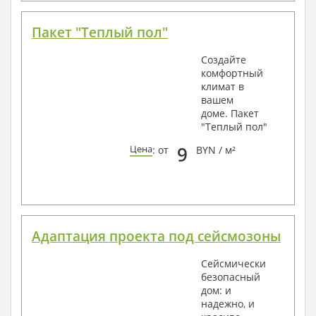
Пакет "Теплый пол"
Создайте
комфортный
климат в
вашем
доме. Пакет
"Теплый пол"
9
Цена
: от
BYN / м²
Адаптация проекта под сейсмозоны
Сейсмически
безопасный
дом: и
надежно, и