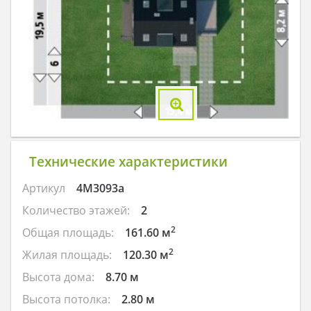
Технические характеристики
Артикул
4M3093a
Количество этажей:
2
2
Общая площадь:
161.60 м
2
Жилая площадь:
120.30 м
Высота дома:
8.70 м
Высота потолка:
2.80 м