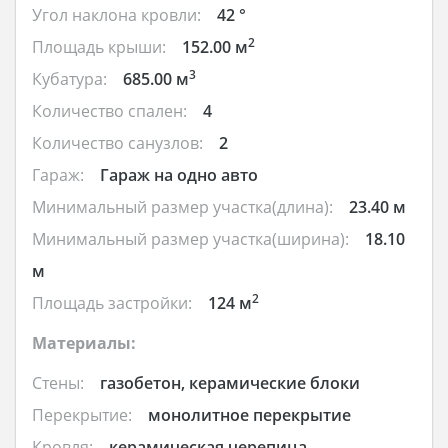
Угол наклона кровли:
42 °
2
Площадь крыши:
152.00 м
3
Кубатура:
685.00 м
Количество спален:
4
Количество санузлов:
2
Гараж:
Гараж на одно авто
Минимальный размер участка(длина):
23.40 м
Минимальный размер участка(ширина):
18.10
м
2
Площадь застройки:
124 м
Материалы:
Стены:
газобетон, керамические блоки
Перекрытие:
монолитное перекрытие
Кровля:
керамическая черепица,