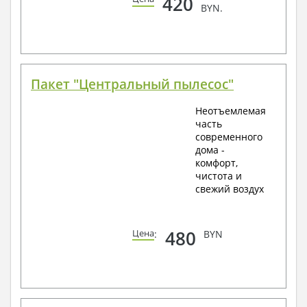
420
BYN.
Пакет "Центральный пылесос"
Неотъемлемая
часть
современного
дома -
комфорт,
чистота и
свежий воздух
480
Цена
:
BYN