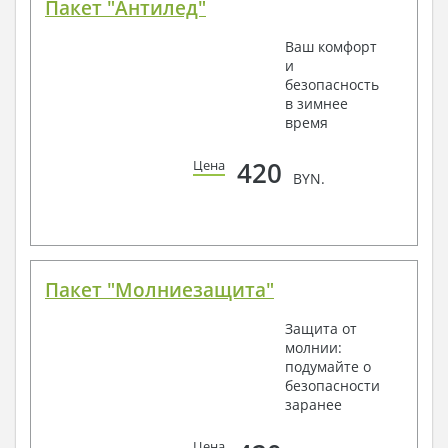
Пакет "Антилед"
Ваш комфорт
и
безопасность
в зимнее
время
420
Цена
BYN.
Пакет "Молниезащита"
Защита от
молнии:
подумайте о
безопасности
заранее
Цена