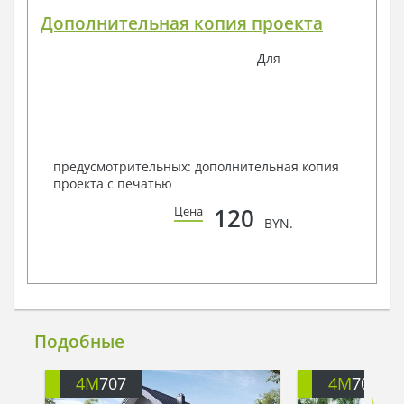
Дополнительная копия проекта
Для
предусмотрительных: дополнительная копия
проекта с печатью
120
Цена
BYN.
Подобные
4M
707
4M
708