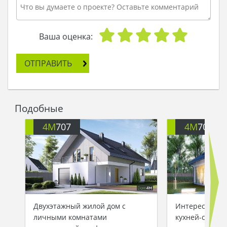
Ваша оценка:
ОТПРАВИТЬ
Подобные
4M
707
4M
708
Двухэтажный жилой дом с
Интересный пр
личными комнатами
кухней-студие