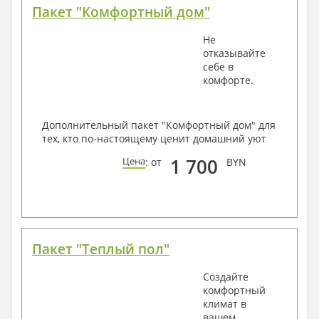
Пакет "Комфортный дом"
Не
отказывайте
себе в
комфорте.
Дополнительный пакет "Комфортный дом" для
тех, кто по-настоящему ценит домашний уют
1 700
Цена
: от
BYN
Пакет "Теплый пол"
Создайте
комфортный
климат в
вашем