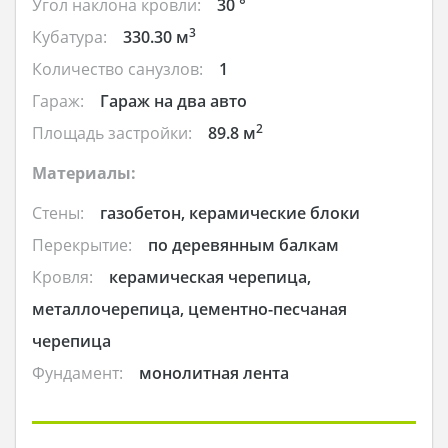
Угол наклона кровли:
30 °
3
Кубатура:
330.30 м
Количество санузлов:
1
Гараж:
Гараж на два авто
2
Площадь застройки:
89.8 м
Материалы:
Стены:
газобетон, керамические блоки
Перекрытие:
по деревянным балкам
Кровля:
керамическая черепица,
металлочерепица, цементно-песчаная
черепица
Фундамент:
монолитная лента