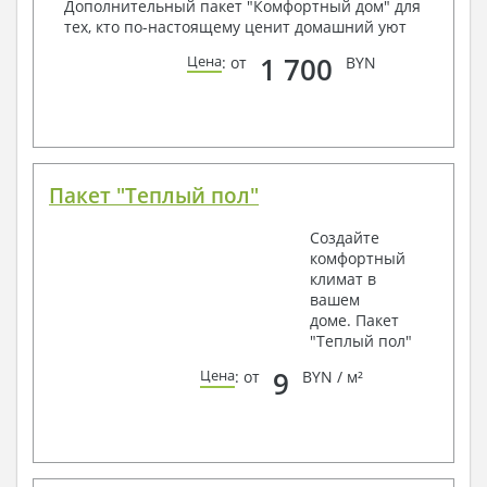
Дополнительный пакет "Комфортный дом" для
тех, кто по-настоящему ценит домашний уют
1 700
Цена
: от
BYN
Пакет "Теплый пол"
Создайте
комфортный
климат в
вашем
доме. Пакет
"Теплый пол"
9
Цена
: от
BYN / м²