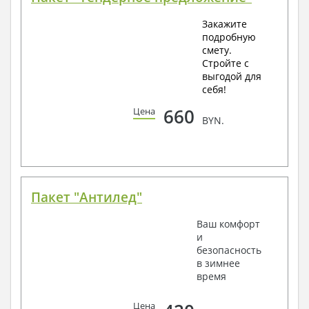
Закажите
подробную
смету.
Стройте с
выгодой для
себя!
660
Цена
BYN.
Пакет "Антилед"
Ваш комфорт
и
безопасность
в зимнее
время
Цена