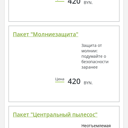
420
BYN.
Пакет "Молниезащита"
Защита от
молнии:
подумайте о
безопасности
заранее
420
Цена
BYN.
Пакет "Центральный пылесос"
Неотъемлемая