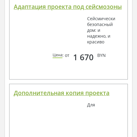
Адаптация проекта под сейсмозоны
Сейсмически
безопасный
дом: и
надежно, и
красиво
1 670
Цена
: от
BYN
Дополнительная копия проекта
Для