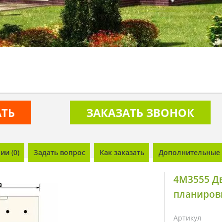
АТЬ
ЗАКАЗАТЬ ЗВОНОК
и (0)
Задать вопрос
Как заказать
Дополнительные 
4M3555 Д
планиров
Артикул