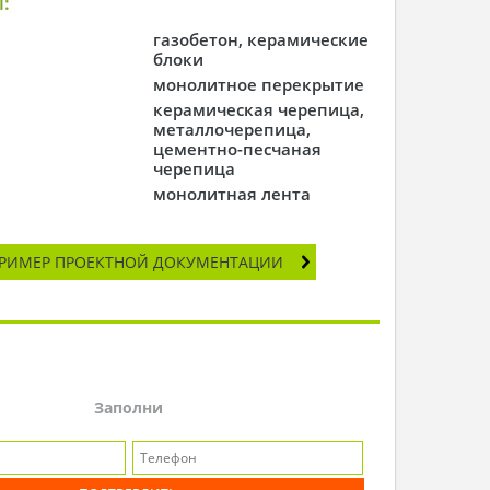
:
газобетон, керамические
блоки
монолитное перекрытие
керамическая черепица,
металлочерепица,
цементно-песчаная
черепица
монолитная лента
РИМЕР ПРОЕКТНОЙ ДОКУМЕНТАЦИИ
Заполни