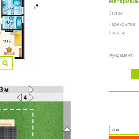
Материалы
Стены:
Перекрытие:
Кровля:
Фундамент:
П