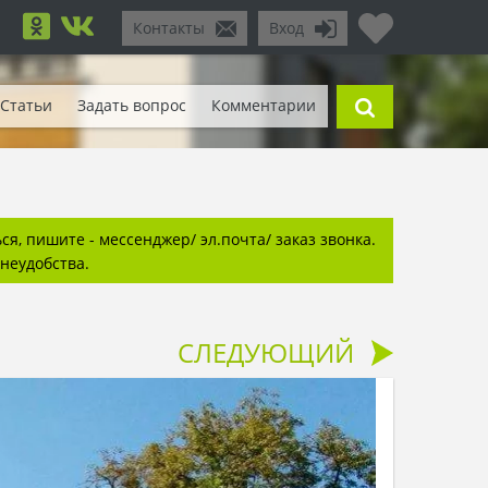
Контакты
Вход
Статьи
Задать вопрос
Комментарии
я, пишите - мессенджер/ эл.почта/ заказ звонка.
неудобства.
СЛЕДУЮЩИЙ