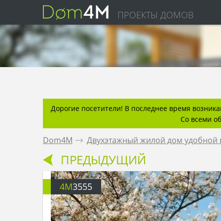
ПРОЕКТЫ ДОМОВ
Дорогие посетители! В последнее время возникаю
Со всеми о
Dom4M
.
Двухэтажный жилой дом удобной
ПРЕДЫДУЩИЙ
4M
3555