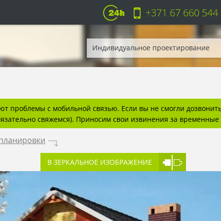
+371 67 660 544
Индивидуальное проектирование
т проблемы с мобильной связью. Если вы не смогли дозвонитьс
бязательно свяжемся). Приносим свои извинения за временные 
 планировки
.
В ЗЕРКАЛЬНОЕ ИЗОБРАЖЕНИЕ