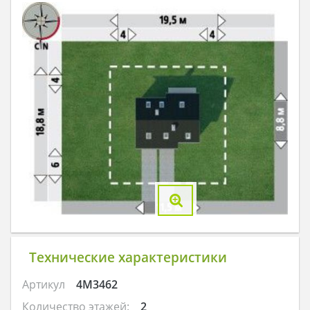
Технические характеристики
Артикул
4M3462
Количество этажей:
2