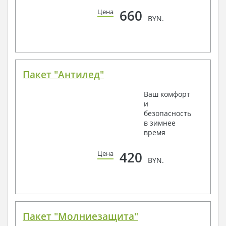
660
Цена
BYN.
Пакет "Антилед"
Ваш комфорт
и
безопасность
в зимнее
время
420
Цена
BYN.
Пакет "Молниезащита"