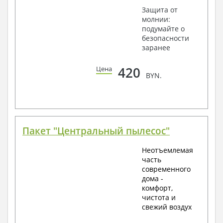
Защита от
молнии:
подумайте о
безопасности
заранее
420
Цена
BYN.
Пакет "Центральный пылесос"
Неотъемлемая
часть
современного
дома -
комфорт,
чистота и
свежий воздух