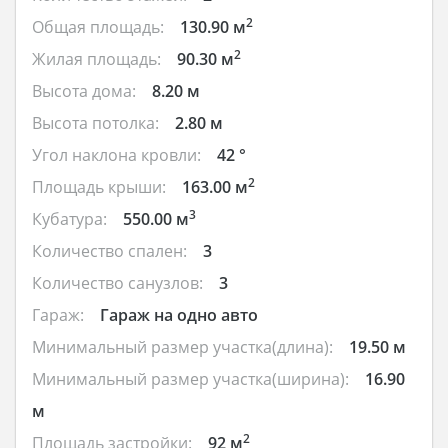
2
Общая площадь:
130.90 м
2
Жилая площадь:
90.30 м
Высота дома:
8.20 м
Высота потолка:
2.80 м
Угол наклона кровли:
42 °
2
Площадь крыши:
163.00 м
3
Кубатура:
550.00 м
Количество спален:
3
Количество санузлов:
3
Гараж:
Гараж на одно авто
Минимальный размер участка(длина):
19.50 м
Минимальный размер участка(ширина):
16.90
м
2
Площадь застройки:
92 м