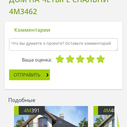
4M3462
Комментарии
Ваша оценка:
ОТПРАВИТЬ
Подобные
4M
391
4M
401