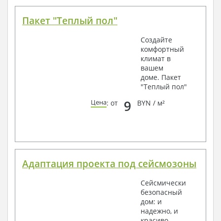
Пакет "Теплый пол"
Создайте
комфортный
климат в
вашем
доме. Пакет
"Теплый пол"
9
Цена
: от
BYN / м²
Адаптация проекта под сейсмозоны
Сейсмически
безопасный
дом: и
надежно, и
красиво