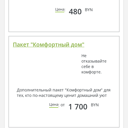
480
Цена
:
BYN
Пакет "Комфортный дом"
Не
отказывайте
себе в
комфорте.
Дополнительный пакет "Комфортный дом" для
тех, кто по-настоящему ценит домашний уют
1 700
Цена
: от
BYN