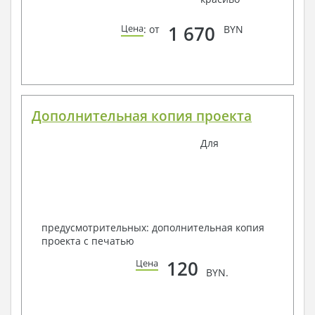
1 670
Цена
: от
BYN
Дополнительная копия проекта
Для
предусмотрительных: дополнительная копия
проекта с печатью
120
Цена
BYN.