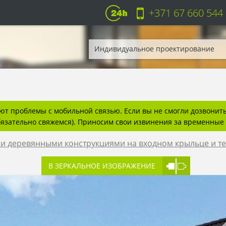
+371 67 660 544
Индивидуальное проектирование
т проблемы с мобильной связью. Если вы не смогли дозвонитьс
бязательно свяжемся). Приносим свои извинения за временные 
ми деревянными конструкциями на входном крыльце и т
В ЗЕРКАЛЬНОЕ ИЗОБРАЖЕНИЕ