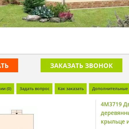
АТЬ
ЗАКАЗАТЬ ЗВОНОК
и (0)
Задать вопрос
Как заказать
Дополнительные 
4M3719 Д
деревянн
крыльце и