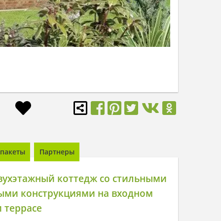
пакеты
Партнеры
вухэтажный коттедж со стильными
ыми конструкциями на входном
 террасе