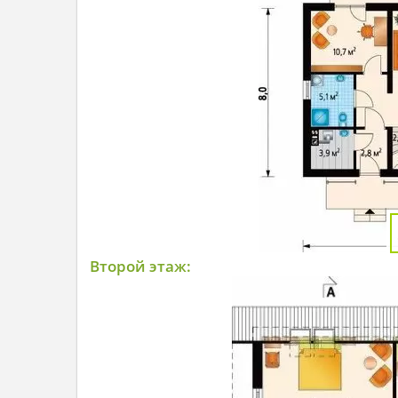
Второй этаж: