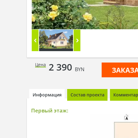
2 390
Цена
ЗАКАЗ
BYN
Информация
Состав проекта
Комментари
Первый этаж: