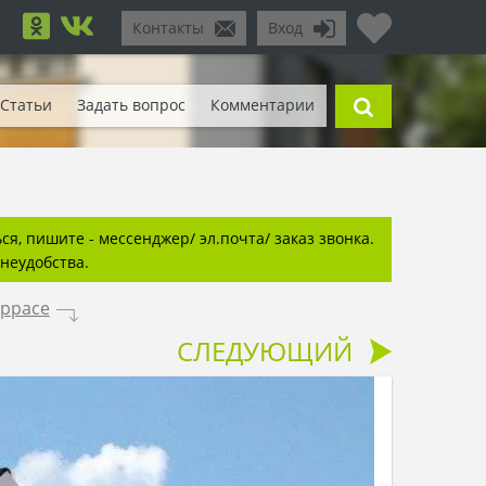
Контакты
Вход
Статьи
Задать вопрос
Комментарии
я, пишите - мессенджер/ эл.почта/ заказ звонка.
неудобства.
еррасе
.
СЛЕДУЮЩИЙ