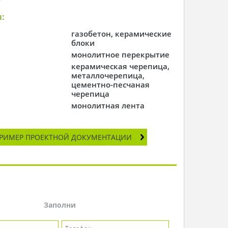
:
газобетон, керамические
блоки
монолитное перекрытие
керамическая черепица,
металлочерепица,
цементно-песчаная
черепица
монолитная лента
РИМЕР ПРОЕКТНОЙ ДОКУМЕНТАЦИИ
Заполни