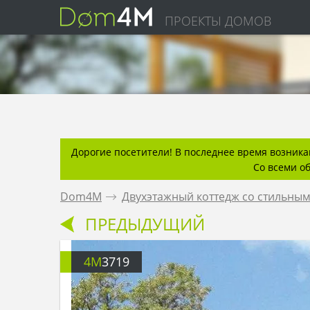
ПРОЕКТЫ ДОМОВ
Дорогие посетители! В последнее время возникаю
Со всеми о
Dom4M
.
Двухэтажный коттедж со стильны
ПРЕДЫДУЩИЙ
4M
3719