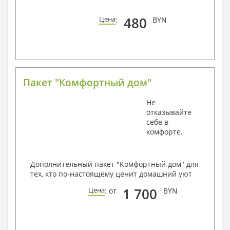
480
Цена
:
BYN
Пакет "Комфортный дом"
Не
отказывайте
себе в
комфорте.
Дополнительный пакет "Комфортный дом" для
тех, кто по-настоящему ценит домашний уют
1 700
Цена
: от
BYN