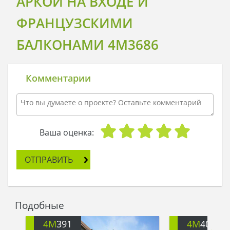
АРКОЙ НА ВХОДЕ И
ФРАНЦУЗСКИМИ
БАЛКОНАМИ 4M3686
Комментарии
Ваша оценка:
ОТПРАВИТЬ
Подобные
4M
391
4M
401