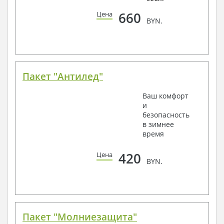
660
Цена
BYN.
Пакет "Антилед"
Ваш комфорт
и
безопасность
в зимнее
время
420
Цена
BYN.
Пакет "Молниезащита"