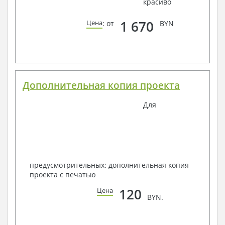
красиво
1 670
Цена
: от
BYN
Дополнительная копия проекта
Для
предусмотрительных: дополнительная копия
проекта с печатью
120
Цена
BYN.