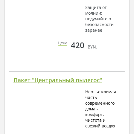
Защита от
молнии:
подумайте о
безопасности
заранее
420
Цена
BYN.
Пакет "Центральный пылесос"
Неотъемлемая
часть
современного
дома -
комфорт,
чистота и
свежий воздух