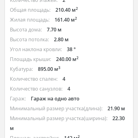
2
Общая площадь:
210.40 м
2
Жилая площадь:
161.40 м
Высота дома:
7.70 м
Высота потолка:
2.80 м
Угол наклона кровли:
38 °
2
Площадь крыши:
240.00 м
3
Кубатура:
895.00 м
Количество спален:
4
Количество санузлов:
4
Гараж:
Гараж на одно авто
Минимальный размер участка(длина):
21.90 м
Минимальный размер участка(ширина):
22.30
м
2
Площадь застройки:
142 м