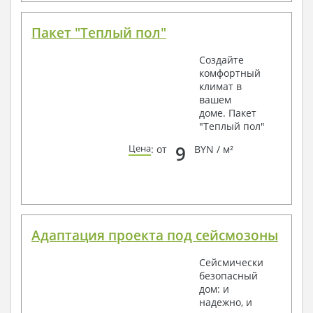
Пакет "Теплый пол"
Создайте
комфортный
климат в
вашем
доме. Пакет
"Теплый пол"
9
Цена
: от
BYN / м²
Адаптация проекта под сейсмозоны
Сейсмически
безопасный
дом: и
надежно, и