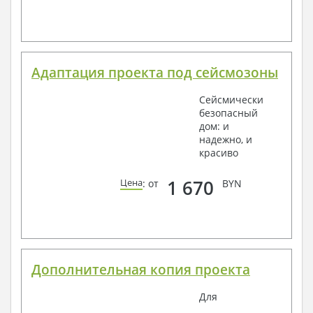
Адаптация проекта под сейсмозоны
Сейсмически
безопасный
дом: и
надежно, и
красиво
1 670
Цена
: от
BYN
Дополнительная копия проекта
Для