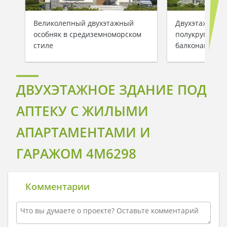
Великолепный двухэтажный
Двухэтажный 
особняк в средиземноморском
полукруглыми
стиле
балконами
ДВУХЭТАЖНОЕ ЗДАНИЕ ПОД
АПТЕКУ С ЖИЛЫМИ
АПАРТАМЕНТАМИ И
ГАРАЖОМ 4M6298
Комментарии