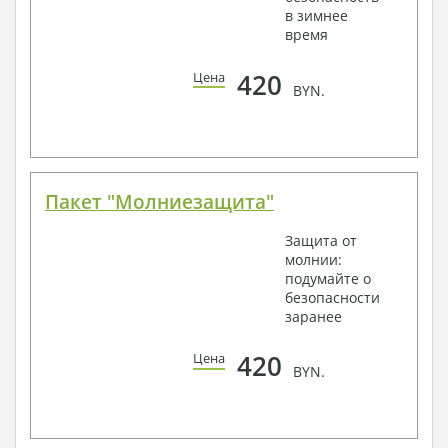
в зимнее
время
420
Цена
BYN.
Пакет "Молниезащита"
Защита от
молнии:
подумайте о
безопасности
заранее
420
Цена
BYN.