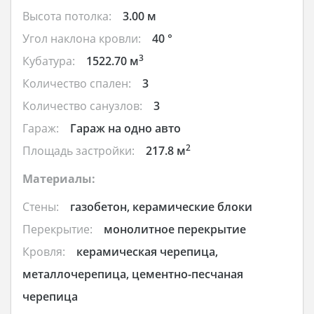
Высота потолка:
3.00 м
Угол наклона кровли:
40 °
3
Кубатура:
1522.70 м
Количество спален:
3
Количество санузлов:
3
Гараж:
Гараж на одно авто
2
Площадь застройки:
217.8 м
Материалы:
Стены:
газобетон, керамические блоки
Перекрытие:
монолитное перекрытие
Кровля:
керамическая черепица,
металлочерепица, цементно-песчаная
черепица