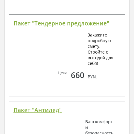
Пакет "Тендерное предложение"
Закажите
подробную
смету.
Стройте с
выгодой для
себя!
660
Цена
BYN.
Пакет "Антилед"
Ваш комфорт
и
безопасность