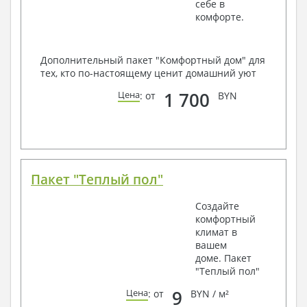
себе в
комфорте.
Дополнительный пакет "Комфортный дом" для
тех, кто по-настоящему ценит домашний уют
1 700
Цена
: от
BYN
Пакет "Теплый пол"
Создайте
комфортный
климат в
вашем
доме. Пакет
"Теплый пол"
9
Цена
: от
BYN / м²