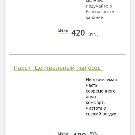
молнии:
подумайте о
безопасности
заранее
420
Цена
BYN.
Пакет "Центральный пылесос"
Неотъемлемая
часть
современного
дома -
комфорт,
чистота и
свежий воздух
Цена
:
BYN