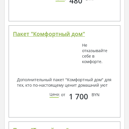
480
Пакет "Комфортный дом"
Не
отказывайте
себе в
комфорте.
Дополнительный пакет "Комфортный дом" для
тех, кто по-настоящему ценит домашний уют
1 700
Цена
: от
BYN