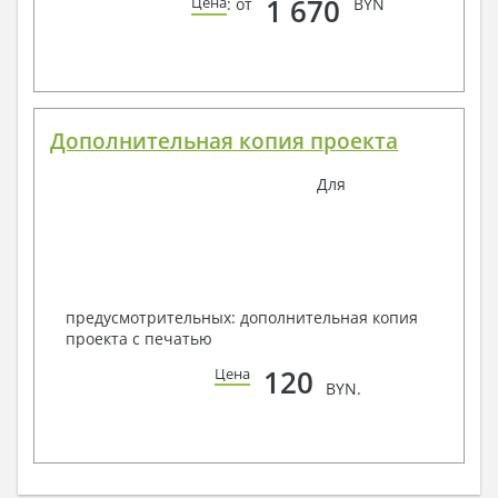
1 670
Цена
: от
BYN
Дополнительная копия проекта
Для
предусмотрительных: дополнительная копия
проекта с печатью
120
Цена
BYN.