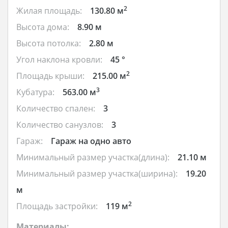
2
Жилая площадь:
130.80 м
Высота дома:
8.90 м
Высота потолка:
2.80 м
Угол наклона кровли:
45 °
2
Площадь крыши:
215.00 м
3
Кубатура:
563.00 м
Количество спален:
3
Количество санузлов:
3
Гараж:
Гараж на одно авто
Минимальный размер участка(длина):
21.10 м
Минимальный размер участка(ширина):
19.20
м
2
Площадь застройки:
119 м
Материалы: