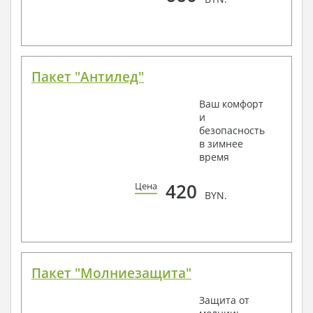
Пакет "Антилед"
Ваш комфорт
и
безопасность
в зимнее
время
420
Цена
BYN.
Пакет "Молниезащита"
Защита от