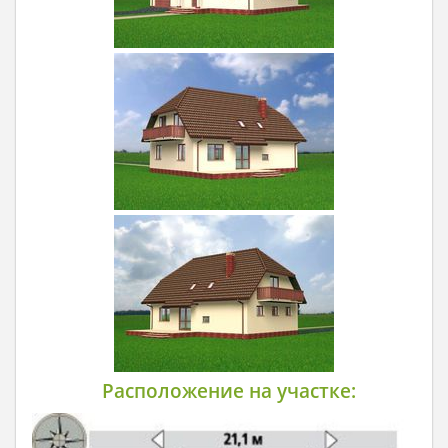
Расположение на участке: