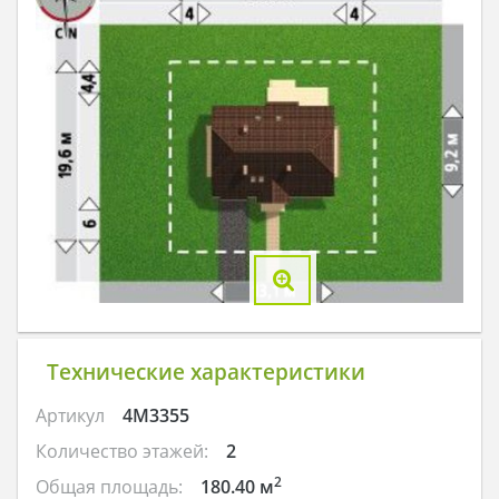
Технические характеристики
Артикул
4M3355
Количество этажей:
2
2
Общая площадь:
180.40 м