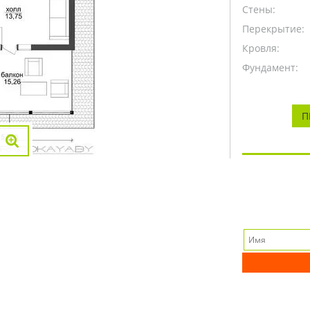
Стены:
Перекрытие:
Кровля:
Фундамент:
П