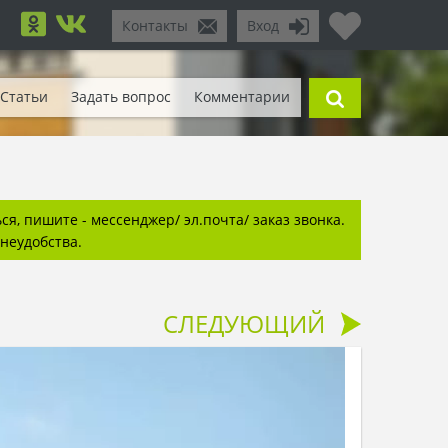
Контакты
Вход
Статьи
Задать вопрос
Комментарии
я, пишите - мессенджер/ эл.почта/ заказ звонка.
неудобства.
СЛЕДУЮЩИЙ