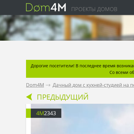
ПРОЕКТЫ ДОМОВ
Дорогие посетители! В последнее время возникаю
Со всеми о
Dom4M
.
Дачный дом с кухней-студией на 
ПРЕДЫДУЩИЙ
4M
2343