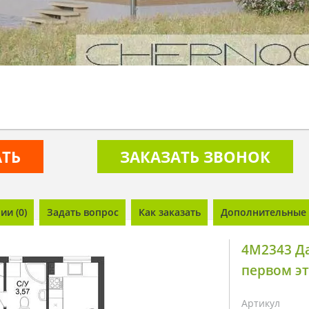
АТЬ
ЗАКАЗАТЬ ЗВОНОК
и (0)
Задать вопрос
Как заказать
Дополнительные 
4M2343 Да
первом э
Артикул