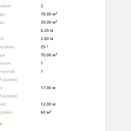
тажей:
2
2
дь:
70.00 м
2
дь:
39.00 м
6.20 м
а:
2.60 м
кровли:
25 °
2
ши:
70.00 м
пален:
1
нузлов:
1
 размер
):
17.00 м
 размер
а):
12.00 м
2
ройки:
60 м
: