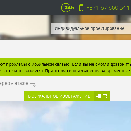
+371 67 660 544
Индивидуальное проектирование
т проблемы с мобильной связью. Если вы не смогли дозвонитьс
бязательно свяжемся). Приносим свои извинения за временные 
первом этаже
.
В ЗЕРКАЛЬНОЕ ИЗОБРАЖЕНИЕ