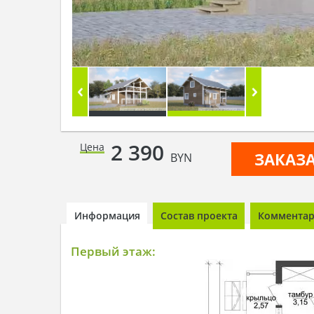
2 390
Цена
ЗАКАЗ
BYN
Информация
Состав проекта
Комментари
Первый этаж: