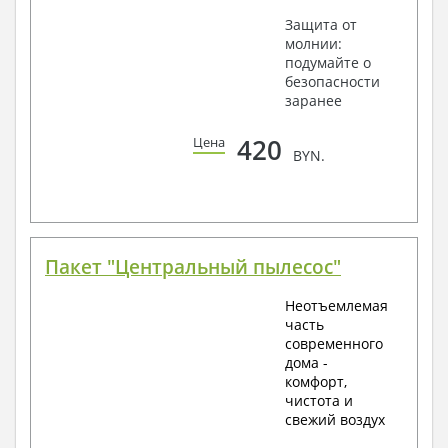
Защита от
молнии:
подумайте о
безопасности
заранее
420
Цена
BYN.
Пакет "Центральный пылесос"
Неотъемлемая
часть
современного
дома -
комфорт,
чистота и
свежий воздух