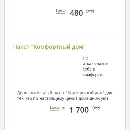
480
Цена
:
BYN
Пакет "Комфортный дом"
Не
отказывайте
себе в
комфорте.
Дополнительный пакет "Комфортный дом" для
тех, кто по-настоящему ценит домашний уют
1 700
Цена
: от
BYN