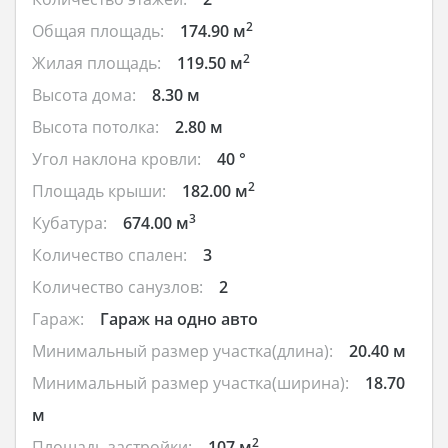
2
Общая площадь:
174.90 м
2
Жилая площадь:
119.50 м
Высота дома:
8.30 м
Высота потолка:
2.80 м
Угол наклона кровли:
40 °
2
Площадь крыши:
182.00 м
3
Кубатура:
674.00 м
Количество спален:
3
Количество санузлов:
2
Гараж:
Гараж на одно авто
Минимальный размер участка(длина):
20.40 м
Минимальный размер участка(ширина):
18.70
м
2
Площадь застройки:
107 м