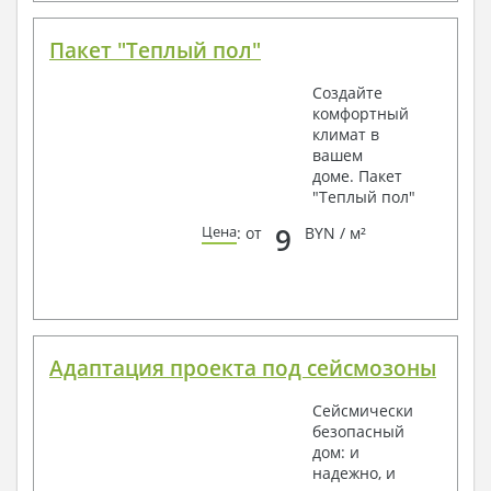
Пакет "Теплый пол"
Создайте
комфортный
климат в
вашем
доме. Пакет
"Теплый пол"
9
Цена
: от
BYN / м²
Адаптация проекта под сейсмозоны
Сейсмически
безопасный
дом: и
надежно, и