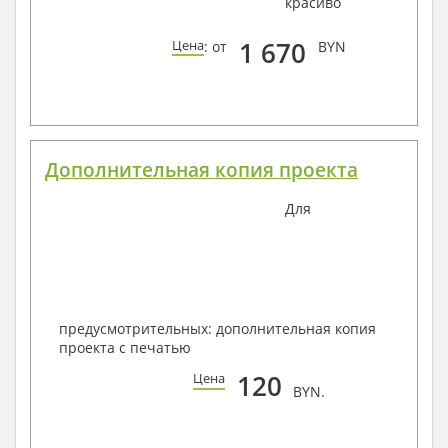
красиво
1 670
Цена
: от
BYN
Дополнительная копия проекта
Для
предусмотрительных: дополнительная копия
проекта с печатью
120
Цена
BYN.