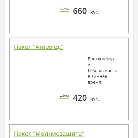
660
Цена
BYN.
Пакет "Антилед"
Ваш комфорт
и
безопасность
в зимнее
время
420
Цена
BYN.
Пакет "Молниезащита"