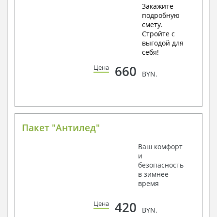
Закажите
подробную
смету.
Стройте с
выгодой для
себя!
660
Цена
BYN.
Пакет "Антилед"
Ваш комфорт
и
безопасность
в зимнее
время
420
Цена
BYN.