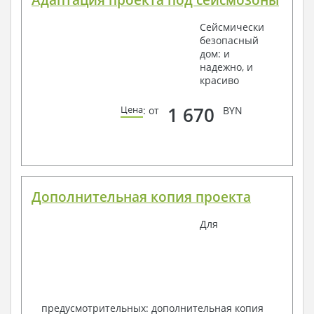
Сейсмически
безопасный
дом: и
надежно, и
красиво
1 670
Цена
: от
BYN
Дополнительная копия проекта
Для
предусмотрительных: дополнительная копия