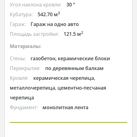
Угол наклона кровли:
30 °
3
Кубатура:
542.70 м
Гараж:
Гараж на одно авто
2
Площадь застройки:
121.5 м
Материалы:
Стены:
газобетон, керамические блоки
Перекрытие:
по деревянным балкам
Кровля:
керамическая черепица,
металлочерепица, цементно-песчаная
черепица
Фундамент:
монолитная лента