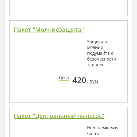
Пакет "Молниезащита"
Защита от
молнии:
подумайте о
безопасности
заранее
420
Цена
BYN.
Пакет "Центральный пылесос"
Неотъемлемая
часть