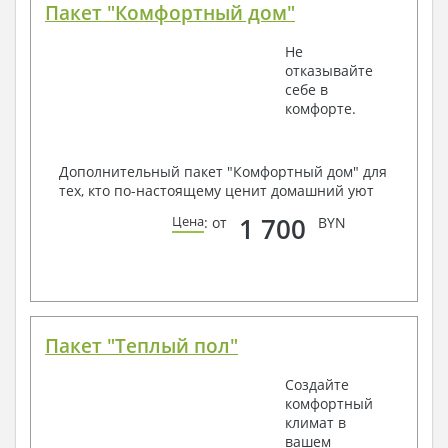
Пакет "Комфортный дом"
Не
отказывайте
себе в
комфорте.
Дополнительный пакет "Комфортный дом" для
тех, кто по-настоящему ценит домашний уют
1 700
Цена
: от
BYN
Пакет "Теплый пол"
Создайте
комфортный
климат в
вашем