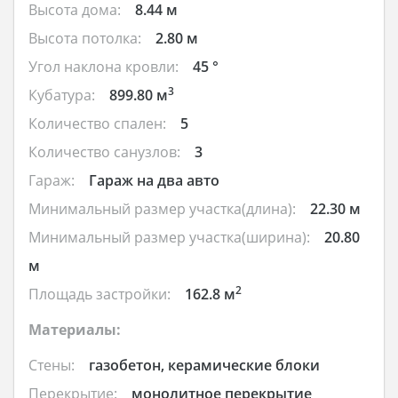
Высота дома:
8.44 м
Высота потолка:
2.80 м
Угол наклона кровли:
45 °
3
Кубатура:
899.80 м
Количество спален:
5
Количество санузлов:
3
Гараж:
Гараж на два авто
Минимальный размер участка(длина):
22.30 м
Минимальный размер участка(ширина):
20.80
м
2
Площадь застройки:
162.8 м
Материалы:
Стены:
газобетон, керамические блоки
Перекрытие:
монолитное перекрытие