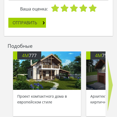
Ваша оценка:
ОТПРАВИТЬ
Подобные
4M
777
4M
751
Проект компактного дома в
Архитектурны
европейском стиле
кирпичного д