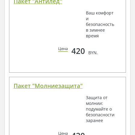
Пакет "Антилед"
Ваш комфорт
и
безопасность
в зимнее
время
420
Цена
BYN.
Пакет "Молниезащита"
Защита от
молнии:
подумайте о
безопасности
заранее
Цена