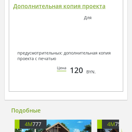
Дополнительная копия проекта
Для
предусмотрительных: дополнительная копия
проекта с печатью
120
Цена
BYN.
Подобные
4M
777
4M
751