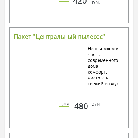
420
BYN.
Пакет "Центральный пылесос"
Неотъемлемая
часть
современного
дома -
комфорт,
чистота и
свежий воздух
480
Цена
:
BYN