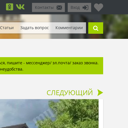
Контакты
Вход
Статьи
Задать вопрос
Комментарии
я, пишите - мессенджер/ эл.почта/ заказ звонка.
неудобства.
СЛЕДУЮЩИЙ