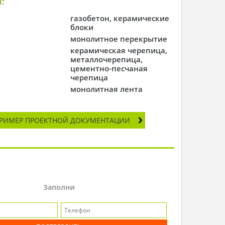
:
газобетон, керамические
блоки
монолитное перекрытие
керамическая черепица,
металлочерепица,
цементно-песчаная
черепица
монолитная лента
РИМЕР ПРОЕКТНОЙ ДОКУМЕНТАЦИИ
Заполни