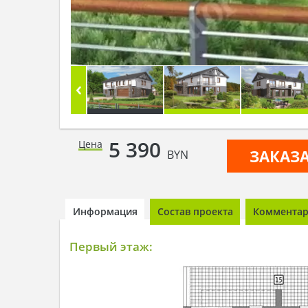
5 390
Цена
ЗАКАЗ
BYN
Информация
Состав проекта
Комментари
Первый этаж: