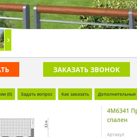
АТЬ
ЗАКАЗАТЬ ЗВОНОК
и (0)
Задать вопрос
Как заказать
Дополнительные 
4M6341 П
спален
Артикул