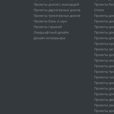
Проекты домов с мансардой
Проекты бе
Проекты двухэтажных домов
Отели
Проекты трехэтажных домов
Проекты до
Проекты бань и саун
Проекты дом
Проекты гаражей
Проекты дом
Ландшафтный дизайн
Проекты дом
Дизайн интрерьера
Проекты дом
Проекты кр
Проекты за
Проекты дом
Проекты эк
Проекты дом
Проекты пр
Проекты ча
Проекты дом
Проекты дом
Проекты дом
Проекты дв
Проекты за
Проекты дом