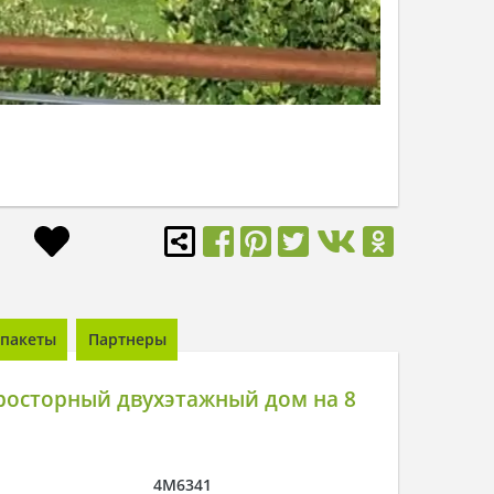
пакеты
Партнеры
росторный двухэтажный дом на 8
4M6341