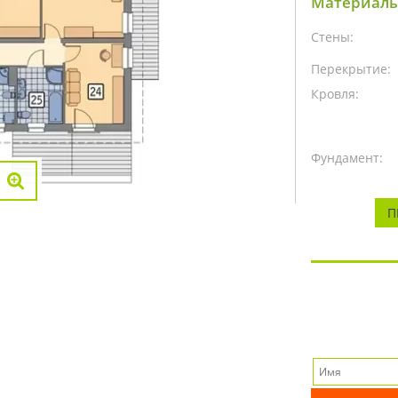
Материалы
Стены:
Перекрытие:
Кровля:
Фундамент:
П