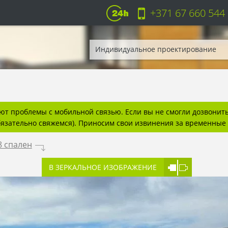
+371 67 660 544
Индивидуальное проектирование
т проблемы с мобильной связью. Если вы не смогли дозвонитьс
бязательно свяжемся). Приносим свои извинения за временные 
8 спален
.
В ЗЕРКАЛЬНОЕ ИЗОБРАЖЕНИЕ