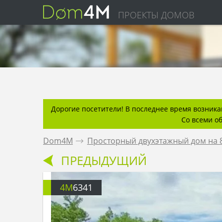
ПРОЕКТЫ ДОМОВ
Дорогие посетители! В последнее время возникаю
Со всеми о
Dom4M
.
Просторный двухэтажный дом на 
ПРЕДЫДУЩИЙ
4M
6341