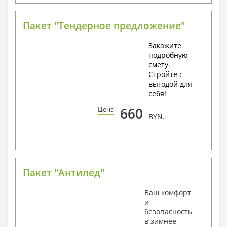
Пакет "Тендерное предложение"
Закажите
подробную
смету.
Стройте с
выгодой для
себя!
660
Цена
BYN.
Пакет "Антилед"
Ваш комфорт
и
безопасность
в зимнее