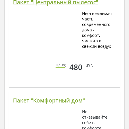
Пакет "Центральный пылесос"
Неотъемлемая
часть
современного
дома -
комфорт,
чистота и
свежий воздух
480
Цена
:
BYN
Пакет "Комфортный дом"
Не
отказывайте
себе в
комфорте.