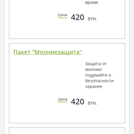
время
420
Цена
BYN.
Пакет "Молниезащита"
Защита от
молнии:
подумайте о
безопасности
заранее
420
Цена
BYN.