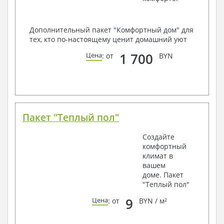
Дополнительный пакет "Комфортный дом" для
тех, кто по-настоящему ценит домашний уют
1 700
Цена
: от
BYN
Пакет "Теплый пол"
Создайте
комфортный
климат в
вашем
доме. Пакет
"Теплый пол"
9
Цена
: от
BYN / м²