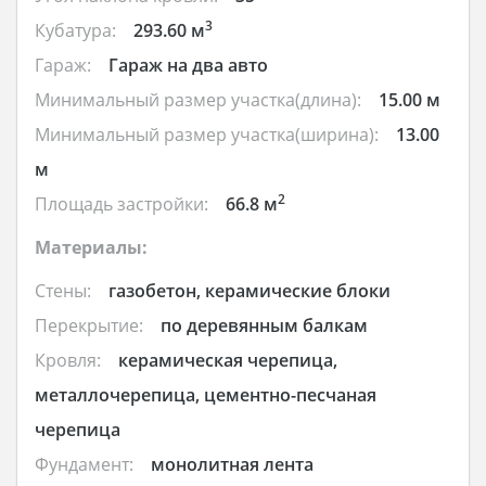
3
Кубатура:
293.60 м
Гараж:
Гараж на два авто
Минимальный размер участка(длина):
15.00 м
Минимальный размер участка(ширина):
13.00
м
2
Площадь застройки:
66.8 м
Материалы:
Стены:
газобетон, керамические блоки
Перекрытие:
по деревянным балкам
Кровля:
керамическая черепица,
металлочерепица, цементно-песчаная
черепица
Фундамент:
монолитная лента