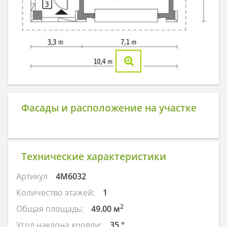
Фасады и расположение на участке
Технические характеристики
Артикул
4M6032
Количество этажей:
1
2
Общая площадь:
49.00 м
Угол наклона кровли:
35 °