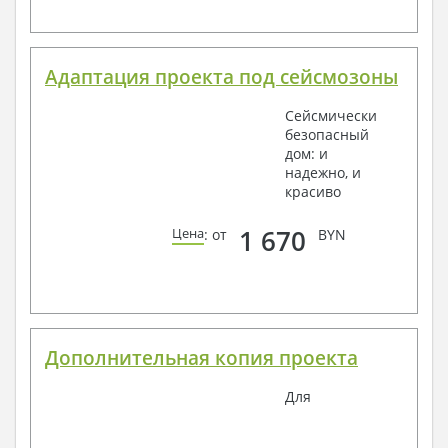
Адаптация проекта под сейсмозоны
Сейсмически
безопасный
дом: и
надежно, и
красиво
1 670
Цена
: от
BYN
Дополнительная копия проекта
Для