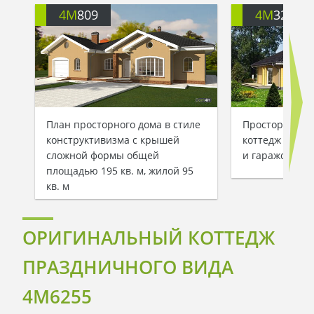
4M
809
4M
3252
План просторного дома в стиле
Просторный з
конструктивизма с крышей
коттедж с че
сложной формы общей
и гаражом
площадью 195 кв. м, жилой 95
кв. м
ОРИГИНАЛЬНЫЙ КОТТЕДЖ
ПРАЗДНИЧНОГО ВИДА
4M6255