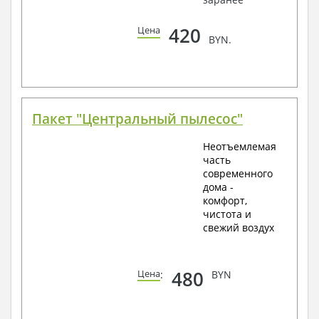
420
Цена
BYN.
Пакет "Центральный пылесос"
Неотъемлемая
часть
современного
дома -
комфорт,
чистота и
свежий воздух
480
Цена
:
BYN