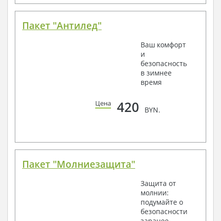
Пакет "Антилед"
Ваш комфорт
и
безопасность
в зимнее
время
420
Цена
BYN.
Пакет "Молниезащита"
Защита от
молнии:
подумайте о
безопасности
заранее