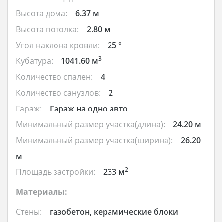
Высота дома:
6.37 м
Высота потолка:
2.80 м
Угол наклона кровли:
25 °
3
Кубатура:
1041.60 м
Количество спален:
4
Количество санузлов:
2
Гараж:
Гараж на одно авто
Минимальный размер участка(длина):
24.20 м
Минимальный размер участка(ширина):
26.20
м
2
Площадь застройки:
233 м
Материалы:
Стены:
газобетон, керамические блоки