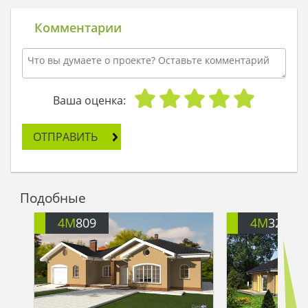
Комментарии
Ваша оценка:
ОТПРАВИТЬ
Подобные
4M
809
4M
3252