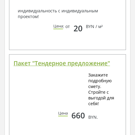
индивидуальность с индивидуальным
проектом!
20
Цена
: от
BYN / м²
Пакет "Тендерное предложение"
Закажите
подробную
смету.
Стройте с
выгодой для
себя!
660
Цена
BYN.