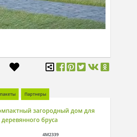
пакеты
Партнеры
омпактный загородный дом для
 деревянного бруса
4M2339