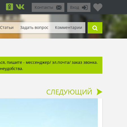
Контакты
Вход
Статьи
Задать вопрос
Комментарии
я, пишите - мессенджер/ эл.почта/ заказ звонка.
неудобства.
СЛЕДУЮЩИЙ