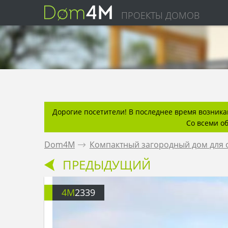
ПРОЕКТЫ ДОМОВ
Дорогие посетители! В последнее время возникаю
Со всеми о
Dom4M
.
Компактный загородный дом для о
ПРЕДЫДУЩИЙ
4M
2339