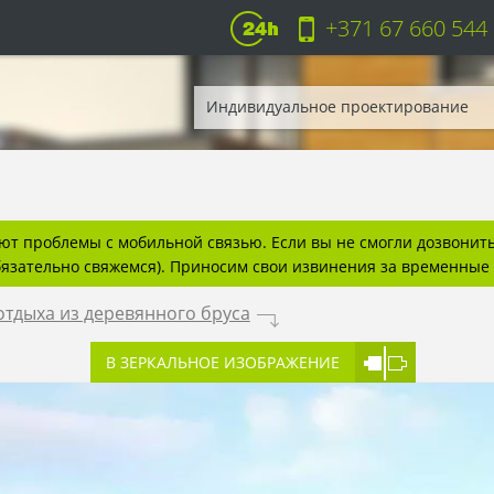
+371 67 660 544
Индивидуальное проектирование
т проблемы с мобильной связью. Если вы не смогли дозвонитьс
бязательно свяжемся). Приносим свои извинения за временные 
тдыха из деревянного бруса
.
В ЗЕРКАЛЬНОЕ ИЗОБРАЖЕНИЕ