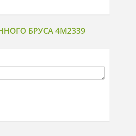
НОГО БРУСА 4M2339