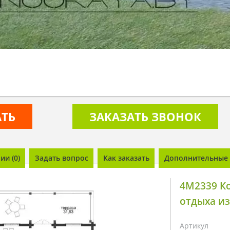
АТЬ
ЗАКАЗАТЬ ЗВОНОК
и (0)
Задать вопрос
Как заказать
Дополнительные 
4M2339 К
отдыха из
Артикул