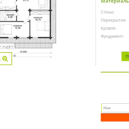
Материалы
Стены:
Перекрытие:
Кровля:
Фундамент:
П