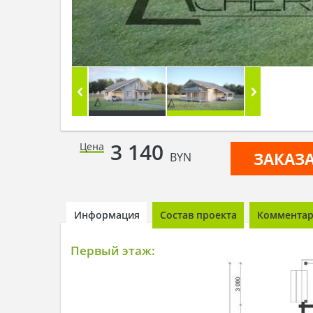
3 140
Цена
ЗАКАЗ
BYN
Информация
Состав проекта
Комментари
Первый этаж: