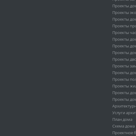
Проекты дом
Проекты эк
Проекты дом
Проекты пр
Проекты ча
Проекты дом
Проекты дом
Проекты дом
Проекты дв
Проекты за
Проекты дом
Проекты по
Проекты жи
Проекты дом
Проекты дом
Архитектур
Услуги архи
План дома
Схема дома
Проектное 