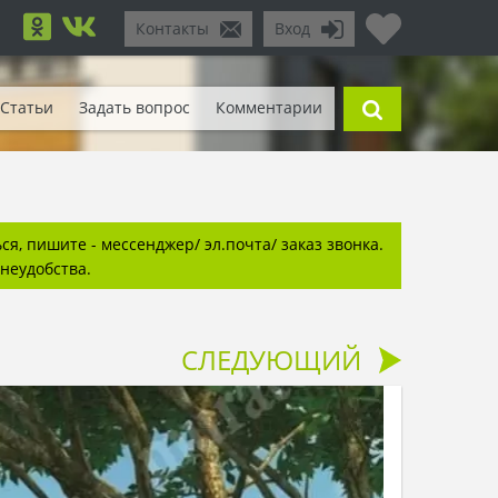
Контакты
Вход
Статьи
Задать вопрос
Комментарии
я, пишите - мессенджер/ эл.почта/ заказ звонка.
неудобства.
СЛЕДУЮЩИЙ