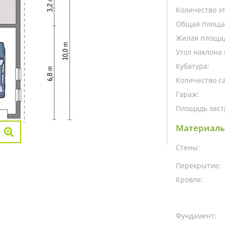
Количество э
Общая площа
Жилая площа
Угол наклона 
Кубатура:
Количество са
Гараж:
Площадь заст
Материалы
Стены:
Перекрытие:
Кровля:
Фундамент: