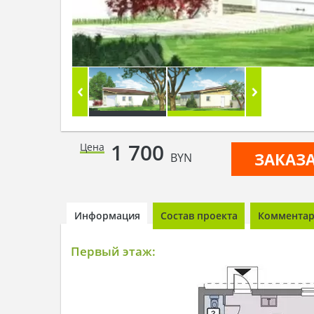
1 700
Цена
ЗАКАЗ
BYN
Информация
Состав проекта
Комментари
Первый этаж: