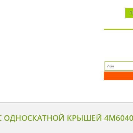
П
С ОДНОСКАТНОЙ КРЫШЕЙ 4M604