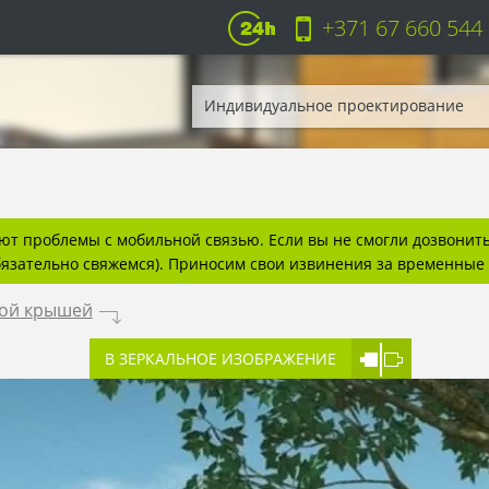
+371 67 660 544
Индивидуальное проектирование
т проблемы с мобильной связью. Если вы не смогли дозвонитьс
бязательно свяжемся). Приносим свои извинения за временные 
ной крышей
.
В ЗЕРКАЛЬНОЕ ИЗОБРАЖЕНИЕ