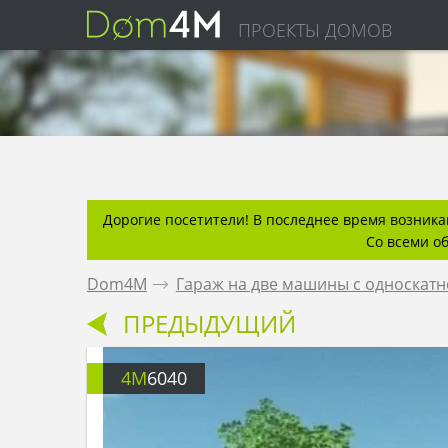
ПРОЕКТЫ ДОМОВ
Дорогие посетители! В последнее время возникаю
Со всеми о
Dom4M
.
Гараж на две машины с односкат
ПРЕДЫДУЩИЙ
4M
6040