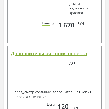
дом: и
надежно, и
красиво
1 670
Цена
: от
BYN
Дополнительная копия проекта
Для
предусмотрительных: дополнительная копия
проекта с печатью
120
Цена
BYN.