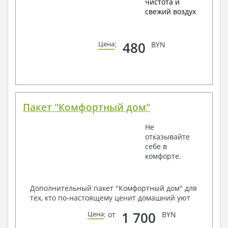
чистота и
свежий воздух
480
Цена
:
BYN
Пакет "Комфортный дом"
Не
отказывайте
себе в
комфорте.
Дополнительный пакет "Комфортный дом" для
тех, кто по-настоящему ценит домашний уют
1 700
Цена
: от
BYN