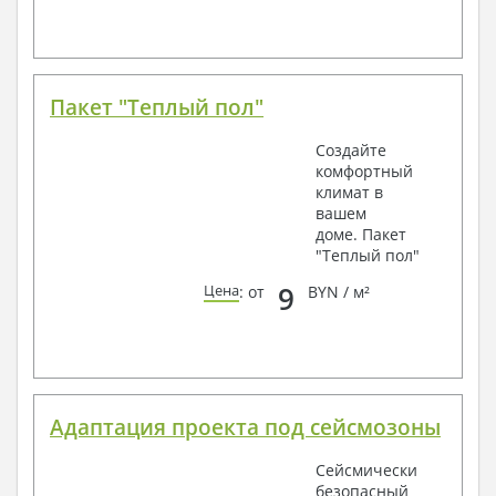
Пакет "Теплый пол"
Создайте
комфортный
климат в
вашем
доме. Пакет
"Теплый пол"
9
Цена
: от
BYN / м²
Адаптация проекта под сейсмозоны
Сейсмически
безопасный