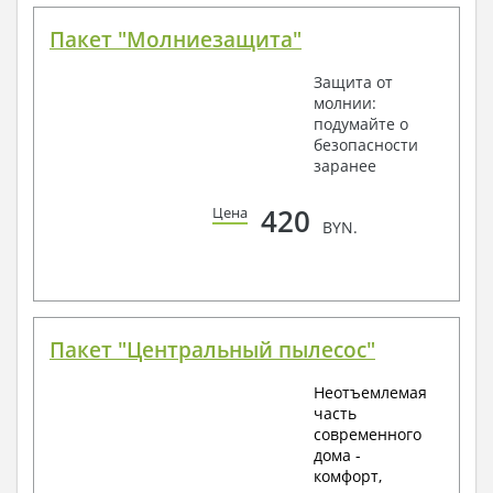
Пакет "Молниезащита"
Защита от
молнии:
подумайте о
безопасности
заранее
420
Цена
BYN.
Пакет "Центральный пылесос"
Неотъемлемая
часть
современного
дома -
комфорт,