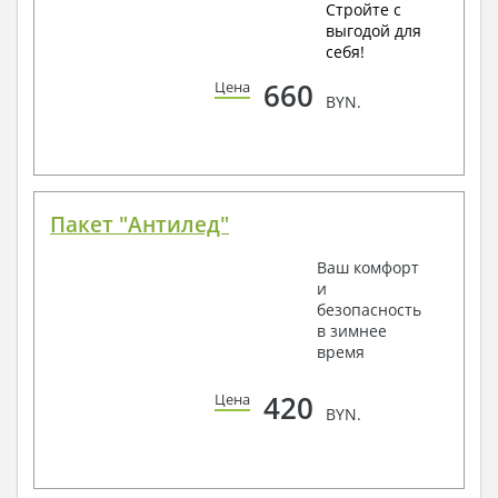
Стройте с
выгодой для
себя!
660
Цена
BYN.
Пакет "Антилед"
Ваш комфорт
и
безопасность
в зимнее
время
420
Цена
BYN.