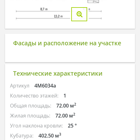
Фасады и расположение на участке
Технические характеристики
Артикул
4M6034a
Количество этажей:
1
2
Общая площадь:
72.00 м
2
Жилая площадь:
72.00 м
Угол наклона кровли:
25 °
3
Кубатура:
402.50 м