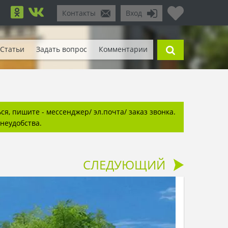
Контакты
Вход
Статьи
Задать вопрос
Комментарии
я, пишите - мессенджер/ эл.почта/ заказ звонка.
неудобства.
СЛЕДУЮЩИЙ