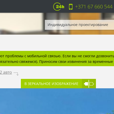
+371 67 660 544
Индивидуальное проектирование
т проблемы с мобильной связью. Если вы не смогли дозвонитьс
бязательно свяжемся). Приносим свои извинения за временные 
2 авто
.
В ЗЕРКАЛЬНОЕ ИЗОБРАЖЕНИЕ