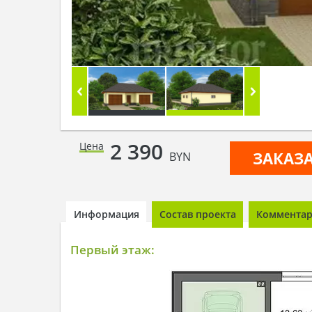
2 390
Цена
ЗАКАЗ
BYN
Информация
Состав проекта
Комментари
Первый этаж: