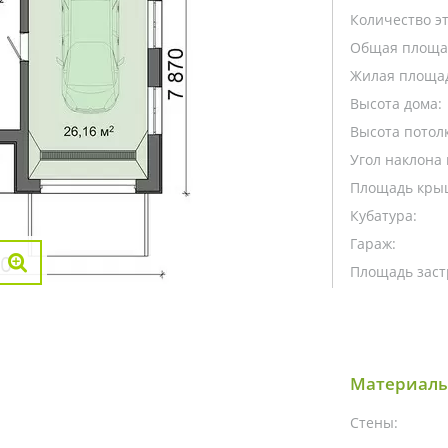
Количество э
Общая площа
Жилая площа
Высота дома:
Высота потолк
Угол наклона 
Площадь кры
Кубатура:
Гараж:
Площадь заст
Материалы
Стены: