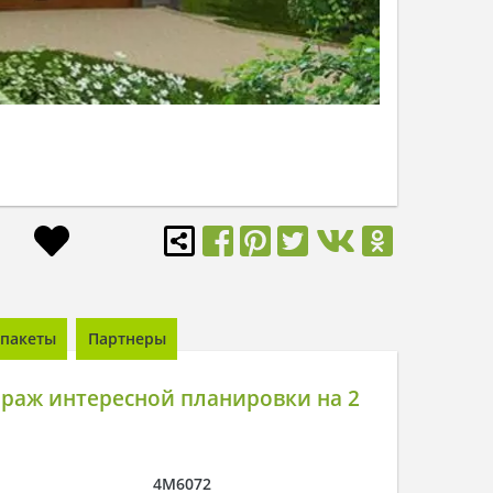
пакеты
Партнеры
раж интересной планировки на 2
4M6072