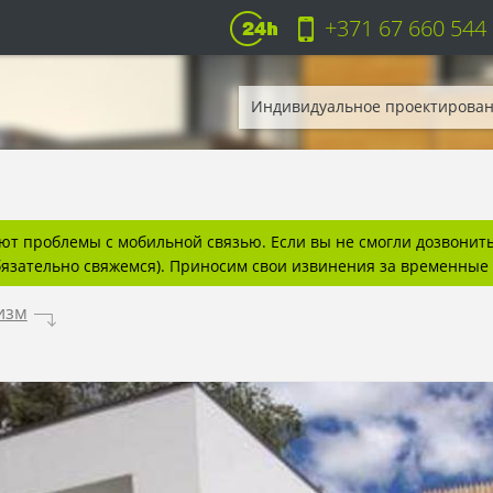
+371 67 660 544
Индивидуальное проектирова
т проблемы с мобильной связью. Если вы не смогли дозвонитьс
бязательно свяжемся). Приносим свои извинения за временные 
изм
.