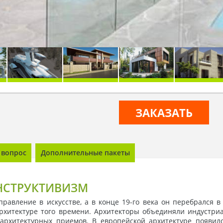
ЗАКАЗАТЬ
 вопрос
Дополнительные пакеты
НСТРУКТИВИЗМ
авление в искусстве, а в конце 19-го века он перебрался 
рхитектуре того времени. Архитекторы объединяли индустриа
архитектурных приемов. В европейской архитектуре появилс