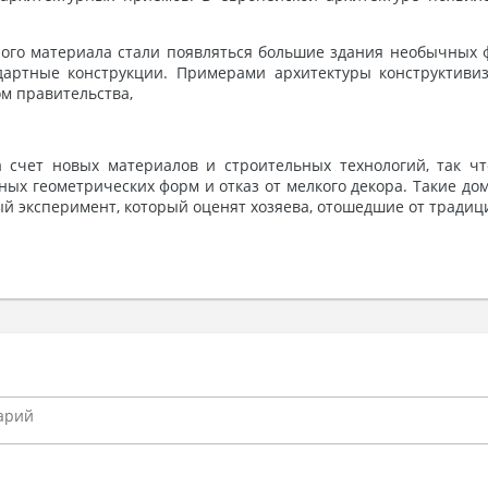
го материала стали появляться большие здания необычных ф
дартные конструкции. Примерами архитектуры конструктивиз
м правительства,
счет новых материалов и строительных технологий, так чт
х геометрических форм и отказ от мелкого декора. Такие до
й эксперимент, который оценят хозяева, отошедшие от традиц