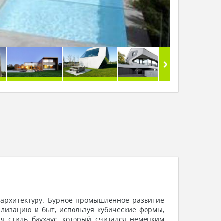
в архитектуру. Бурное промышленное развитие
лизацию и быт, используя кубические формы,
я стиль баухаус, который считался немецким