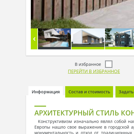
В избранное
ПЕРЕЙТИ В ИЗБРАННОЕ
Информация
Состав и стоимость
Задать
АРХИТЕКТУРНЫЙ СТИЛЬ КО
Конструктивизм изначально являл собой напр
Европы нашло свое выражение в городской а
монументальность и отход от традиционных 