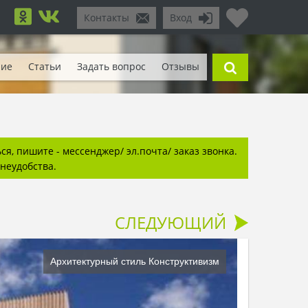
Контакты
Вход
ние
Статьи
Задать вопрос
Отзывы
я, пишите - мессенджер/ эл.почта/ заказ звонка.
неудобства.
СЛЕДУЮЩИЙ
Архитектурный стиль Конструктивизм