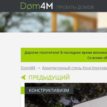
ПРОЕКТЫ ДОМОВ
Дорогие посетители! В последнее время возникаю
Со всеми о
Dom4M
.
Архитектурный стиль Конструктив
ПРЕДЫДУЩИЙ
КОНСТРУКТИВИЗМ
структивизм