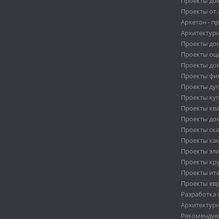
Проекты дом
Проекты от 
Архетон - п
Архитектурн
Проекты дом
Проекты оц
Проекты до
Проекты фи
Проекты ду
Проекты ку
Проекты кв
Проекты дом
Проекты ск
Проекты ка
Проекты эл
Проекты кр
Проекты ит
Проекты ев
Разработка 
Архитектур
Рекоменду