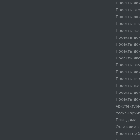
Проекты дом
Проекты эк
Проекты дом
Проекты пр
Проекты ча
Проекты дом
Проекты дом
Проекты дом
Проекты дв
Проекты за
Проекты дом
Проекты по
Проекты жи
Проекты дом
Проекты дом
Архитектур
Услуги архи
План дома
Схема дома
Проектное 