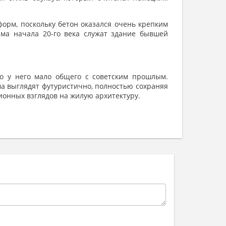
орм, поскольку бетон оказался очень крепким
ма начала 20-го века служат здание бывшей
о у него мало общего с советским прошлым.
ма выглядят футуристично, полностью сохраняя
ионных взглядов на жилую архитектуру.