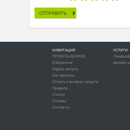
ОТПРАВИТЬ
НАВИГАЦИЯ
УСЛУГИ
ПРОЕКТЫ ДОМОВ
Ландшаф
Избранное
Дизайн и
Задать вопрос
Как заказать
Оплата и возврат средств
Правила
Статьи
Отзывы
Контакты