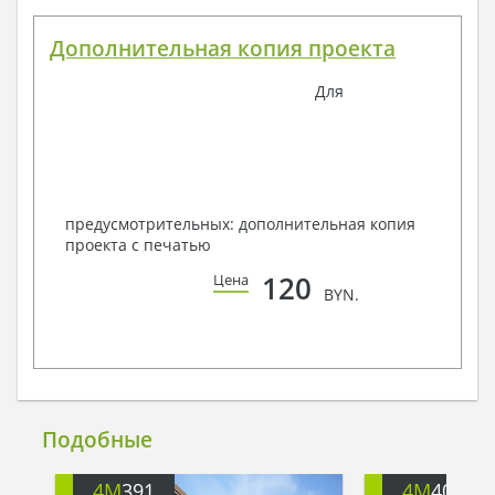
Дополнительная копия проекта
Для
предусмотрительных: дополнительная копия
проекта с печатью
120
Цена
BYN.
Подобные
4M
391
4M
401