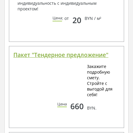
индивидуальность с индивидуальным
проектом!
20
Цена
: от
BYN / м²
Пакет "Тендерное предложение"
Закажите
подробную
смету.
Стройте с
выгодой для
себя!
660
Цена
BYN.