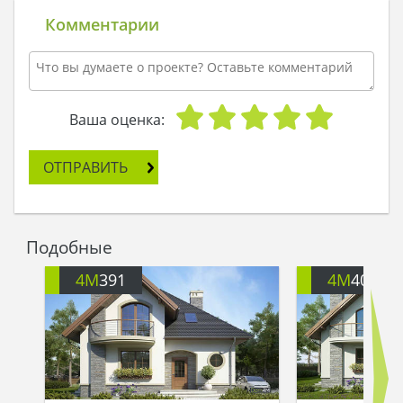
Комментарии
Ваша оценка:
ОТПРАВИТЬ
Подобные
4M
391
4M
401