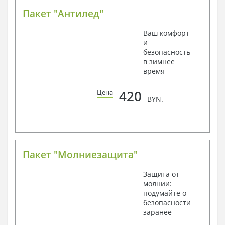
Пакет "Антилед"
Ваш комфорт
и
безопасность
в зимнее
время
420
Цена
BYN.
Пакет "Молниезащита"
Защита от
молнии:
подумайте о
безопасности
заранее