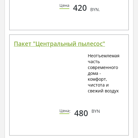
420
Цена
BYN.
Пакет "Центральный пылесос"
Неотъемлемая
часть
современного
дома -
комфорт,
чистота и
свежий воздух
480
Цена
:
BYN