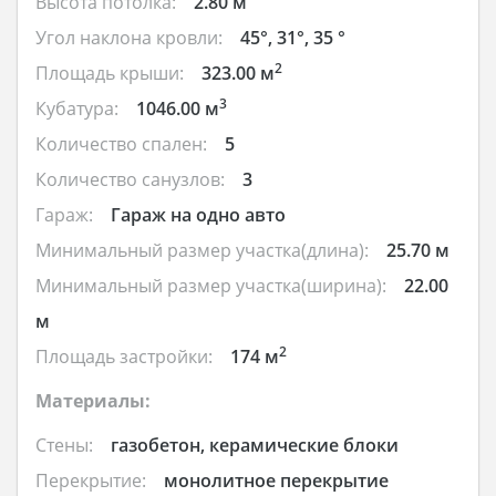
Высота потолка:
2.80 м
Угол наклона кровли:
45°, 31°, 35 °
2
Площадь крыши:
323.00 м
3
Кубатура:
1046.00 м
Количество спален:
5
Количество санузлов:
3
Гараж:
Гараж на одно авто
Минимальный размер участка(длина):
25.70 м
Минимальный размер участка(ширина):
22.00
м
2
Площадь застройки:
174 м
Материалы:
Стены:
газобетон, керамические блоки
Перекрытие:
монолитное перекрытие