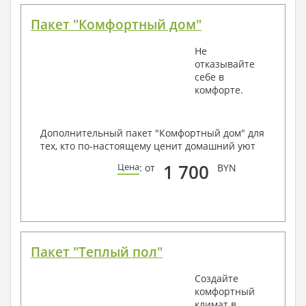
Пакет "Комфортный дом"
Не
отказывайте
себе в
комфорте.
Дополнительный пакет "Комфортный дом" для
тех, кто по-настоящему ценит домашний уют
1 700
Цена
: от
BYN
Пакет "Теплый пол"
Создайте
комфортный
климат в