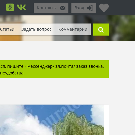
Контакты
Вход
Статьи
Задать вопрос
Комментарии
я, пишите - мессенджер/ эл.почта/ заказ звонка.
неудобства.