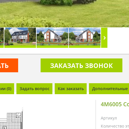
АТЬ
ЗАКАЗАТЬ ЗВОНОК
и (0)
Задать вопрос
Как заказать
Дополнительные 
4M6005 Со
Артикул
Количество э