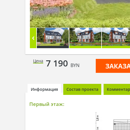
7 190
Цена
ЗАКАЗ
BYN
Информация
Состав проекта
Комментари
Первый этаж: