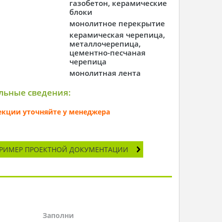
газобетон, керамические
блоки
монолитное перекрытие
керамическая черепица,
металлочерепица,
цементно-песчаная
черепица
монолитная лента
льные сведения:
секции уточняйте у менеджера
РИМЕР ПРОЕКТНОЙ ДОКУМЕНТАЦИИ
Заполни