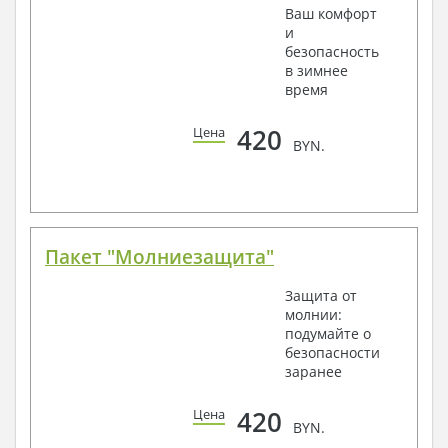
Ваш комфорт
и
безопасность
в зимнее
время
420
Цена
BYN.
Пакет "Молниезащита"
Защита от
молнии:
подумайте о
безопасности
заранее
420
Цена
BYN.