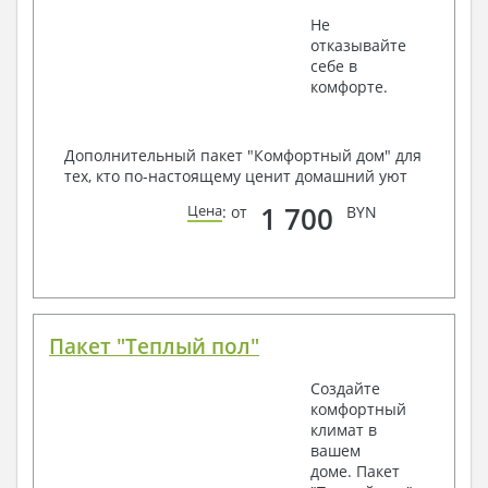
Не
отказывайте
себе в
комфорте.
Дополнительный пакет "Комфортный дом" для
тех, кто по-настоящему ценит домашний уют
1 700
Цена
: от
BYN
Пакет "Теплый пол"
Создайте
комфортный
климат в
вашем
доме. Пакет