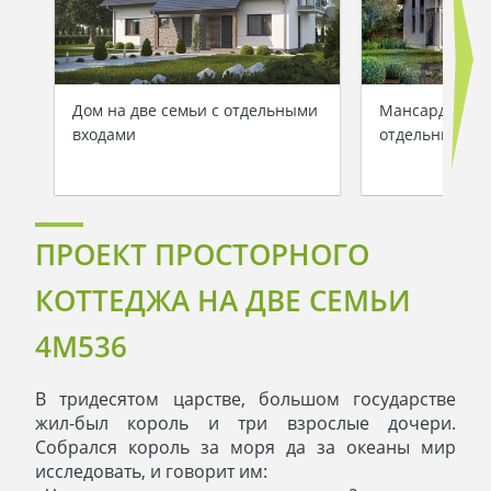
Дом на две семьи с отдельными
Мансардный до
входами
отдельными в
ПРОЕКТ ПРОСТОРНОГО
КОТТЕДЖА НА ДВЕ СЕМЬИ
4M536
В тридесятом царстве, большом государстве
жил-был король и три взрослые дочери.
Собрался король за моря да за океаны мир
исследовать, и говорит им: