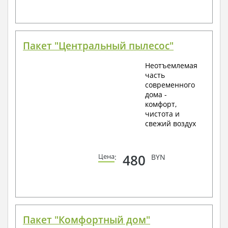
Пакет "Центральный пылесос"
Неотъемлемая
часть
современного
дома -
комфорт,
чистота и
свежий воздух
480
Цена
:
BYN
Пакет "Комфортный дом"