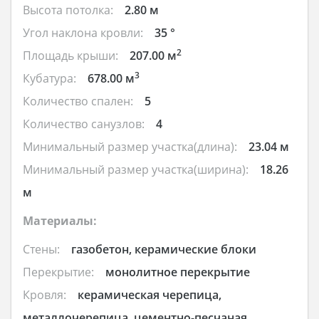
Высота потолка:
2.80 м
Угол наклона кровли:
35 °
2
Площадь крыши:
207.00 м
3
Кубатура:
678.00 м
Количество спален:
5
Количество санузлов:
4
Минимальный размер участка(длина):
23.04 м
Минимальный размер участка(ширина):
18.26
м
Материалы:
Стены:
газобетон, керамические блоки
Перекрытие:
монолитное перекрытие
Кровля:
керамическая черепица,
металлочерепица, цементно-песчаная