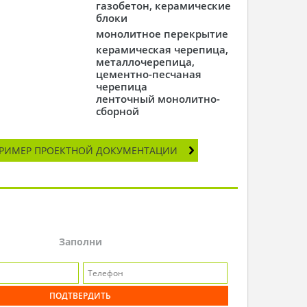
газобетон, керамические
блоки
монолитное перекрытие
керамическая черепица,
металлочерепица,
цементно-песчаная
черепица
ленточный монолитно-
сборной
РИМЕР ПРОЕКТНОЙ ДОКУМЕНТАЦИИ
Заполни