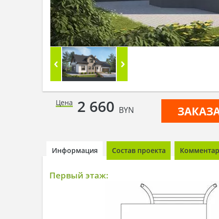
2 660
Цена
ЗАКАЗ
BYN
Информация
Состав проекта
Комментари
Первый этаж: