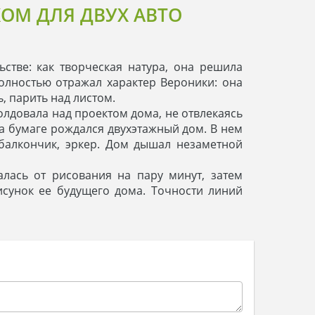
ОМ ДЛЯ ДВУХ АВТО
стве: как творческая натура, она решила
полностью отражал характер Вероники: она
, парить над листом.
олдовала над проектом дома, не отвлекаясь
На бумаге рождался двухэтажный дом. В нем
 балкончик, эркер. Дом дышал незаметной
лась от рисования на пару минут, затем
исунок ее будущего дома. Точности линий