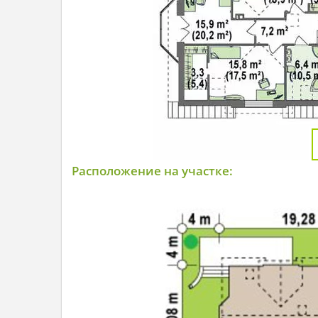
Расположение на участке: