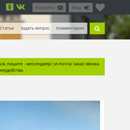
Контакты
Вход
Статьи
Задать вопрос
Комментарии
я, пишите - мессенджер/ эл.почта/ заказ звонка.
неудобства.