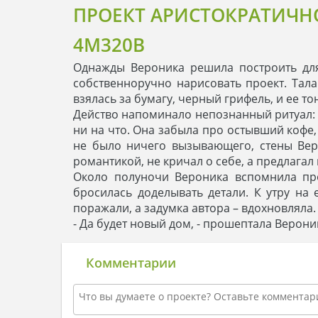
ПРОЕКТ АРИСТОКРАТИЧН
4M320B
Однажды Вероника решила построить для 
собственноручно нарисовать проект. Тала
взялась за бумагу, черный грифель, и ее 
Действо напоминало непознанный ритуал: е
ни на что. Она забыла про остывший кофе,
не было ничего вызывающего, стены Веро
романтикой, не кричал о себе, а предлагал 
Около полуночи Вероника вспомнила про
бросилась доделывать детали. К утру на
поражали, а задумка автора – вдохновляла.
- Да будет новый дом, - прошептала Верони
Комментарии