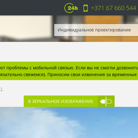
+371 67 660 544
Индивидуальное проектирование
т проблемы с мобильной связью. Если вы не смогли дозвонитьс
бязательно свяжемся). Приносим свои извинения за временные 
В ЗЕРКАЛЬНОЕ ИЗОБРАЖЕНИЕ