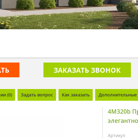
АТЬ
ЗАКАЗАТЬ ЗВОНОК
и (0)
Задать вопрос
Как заказать
Дополнительные 
4M320b П
элегантно
Артикул