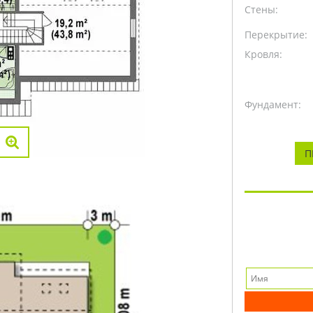
Стены:
Перекрытие:
Кровля:
Фундамент:
П