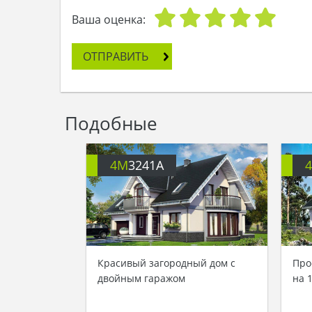
Ваша оценка:
ОТПРАВИТЬ
Подобные
4M
3241A
Красивый загородный дом с
Про
двойным гаражом
на 