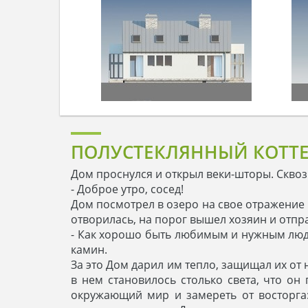
ПОЛУСТЕКЛЯННЫЙ КОТТЕ
Дом проснулся и открыл веки-шторы. Сквозь
- Доброе утро, сосед!
Дом посмотрел в озеро на свое отражение 
отворилась, на порог вышел хозяин и отпра
- Как хорошо быть любимым и нужным людям
камин.
За это Дом дарил им тепло, защищал их от
в нем становилось столько света, что о
окружающий мир и замереть от восторга: