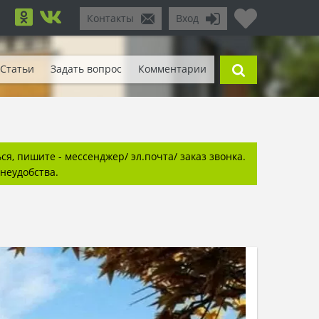
Контакты
Вход
Статьи
Задать вопрос
Комментарии
я, пишите - мессенджер/ эл.почта/ заказ звонка.
неудобства.