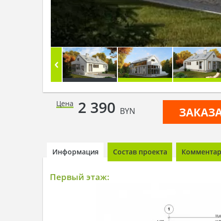
2 390
Цена
ЗАКАЗ
BYN
Информация
Состав проекта
Комментари
Первый этаж: