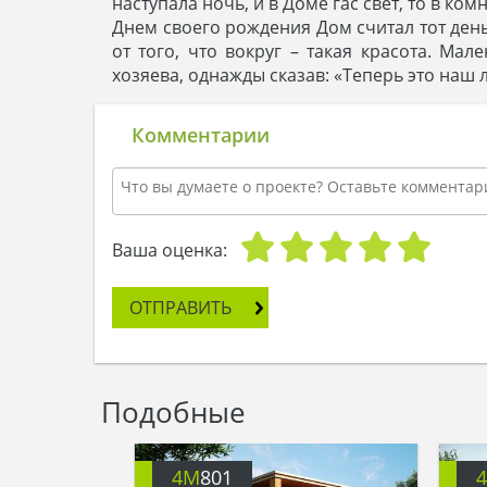
наступала ночь, и в Доме гас свет, то в ко
Днем своего рождения Дом считал тот день
от того, что вокруг – такая красота. Ма
хозяева, однажды сказав: «Теперь это на
Комментарии
Ваша оценка:
ОТПРАВИТЬ
Подобные
4M
801