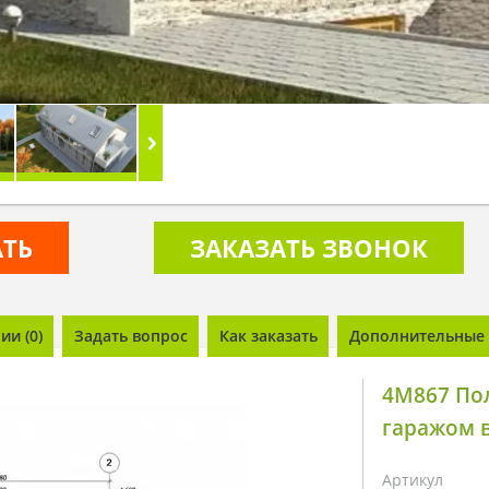
АТЬ
ЗАКАЗАТЬ ЗВОНОК
и (0)
Задать вопрос
Как заказать
Дополнительные 
4M867 Пол
гаражом 
Артикул