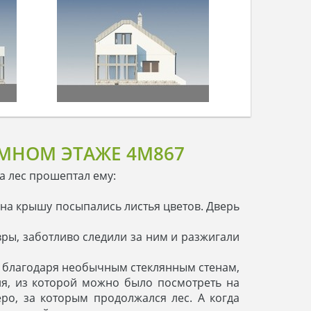
ЕМНОМ ЭТАЖЕ 4M867
ца лес прошептал ему:
 на крышу посыпались листья цветов. Дверь
вры, заботливо следили за ним и разжигали
о: благодаря необычным стеклянным стенам,
ля, из которой можно было посмотреть на
ро, за которым продолжался лес. А когда