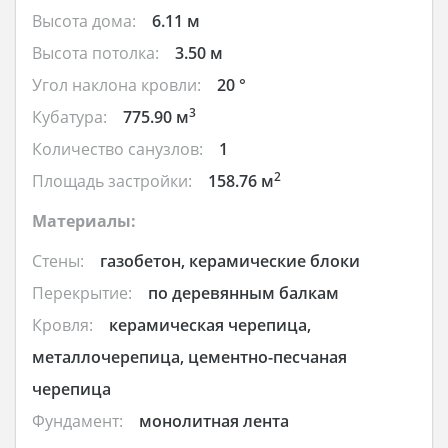
Высота дома:
6.11 м
Высота потолка:
3.50 м
Угол наклона кровли:
20 °
3
Кубатура:
775.90 м
Количество санузлов:
1
2
Площадь застройки:
158.76 м
Материалы:
Стены:
газобетон, керамические блоки
Перекрытие:
по деревянным балкам
Кровля:
керамическая черепица,
металлочерепица, цементно-песчаная
черепица
Фундамент:
монолитная лента