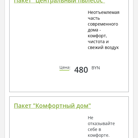
Пакет "Центральный пылесос"
Неотъемлемая
часть
современного
дома -
комфорт,
чистота и
свежий воздух
480
Цена
:
BYN
Пакет "Комфортный дом"
Не
отказывайте
себе в
комфорте.