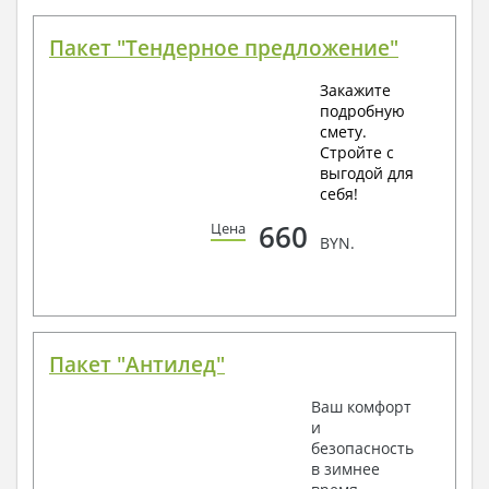
Пакет "Тендерное предложение"
Закажите
подробную
смету.
Стройте с
выгодой для
себя!
660
Цена
BYN.
Пакет "Антилед"
Ваш комфорт
и
безопасность
в зимнее