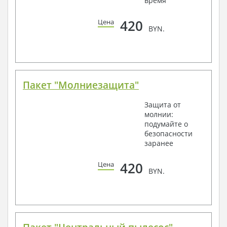
время
420
Цена
BYN.
Пакет "Молниезащита"
Защита от
молнии:
подумайте о
безопасности
заранее
420
Цена
BYN.