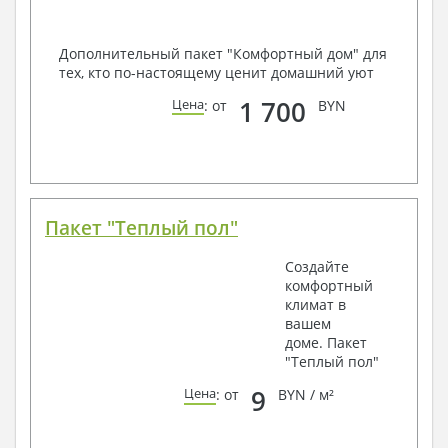
Дополнительный пакет "Комфортный дом" для
тех, кто по-настоящему ценит домашний уют
1 700
Цена
: от
BYN
Пакет "Теплый пол"
Создайте
комфортный
климат в
вашем
доме. Пакет
"Теплый пол"
9
Цена
: от
BYN / м²