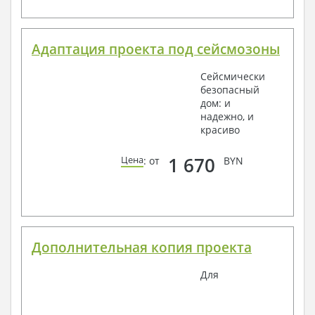
Адаптация проекта под сейсмозоны
Сейсмически
безопасный
дом: и
надежно, и
красиво
1 670
Цена
: от
BYN
Дополнительная копия проекта
Для